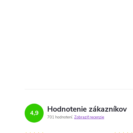
Hodnotenie zákazníkov
4,9
701 hodnotení
Zobraziť recenzie