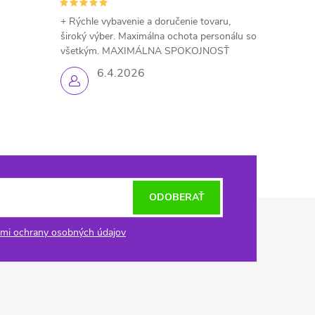
+ Rýchle vybavenie a doručenie tovaru,
široký výber. Maximálna ochota personálu so
všetkým. MAXIMÁLNA SPOKOJNOSŤ
6.4.2026
ODOBERAŤ
mi ochrany osobných údajov