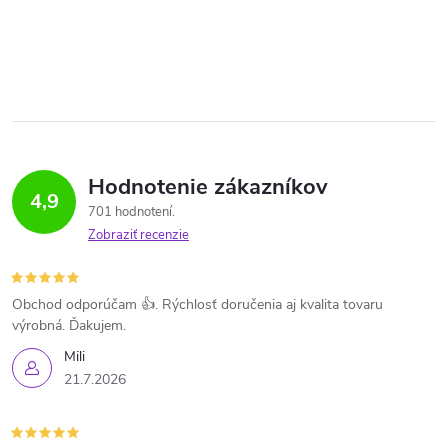
Hodnotenie zákazníkov
4,9
701 hodnotení
Zobraziť recenzie
Obchod odporúčam 👍. Rýchlosť doručenia aj kvalita tovaru
výrobná. Ďakujem.
Mili
21.7.2026