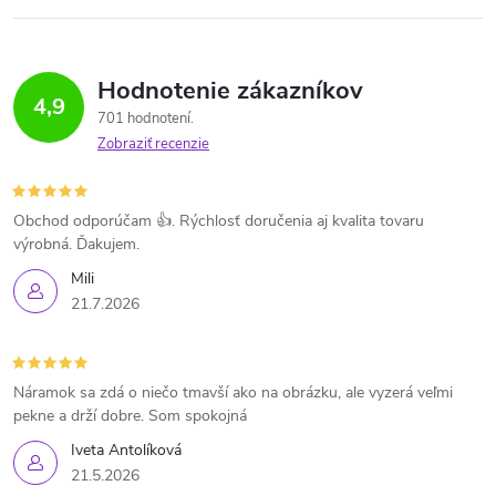
Hodnotenie zákazníkov
4,9
701 hodnotení
Zobraziť recenzie
Obchod odporúčam 👍. Rýchlosť doručenia aj kvalita tovaru
výrobná. Ďakujem.
Mili
21.7.2026
Náramok sa zdá o niečo tmavší ako na obrázku, ale vyzerá veľmi
pekne a drží dobre. Som spokojná
Iveta Antolíková
21.5.2026