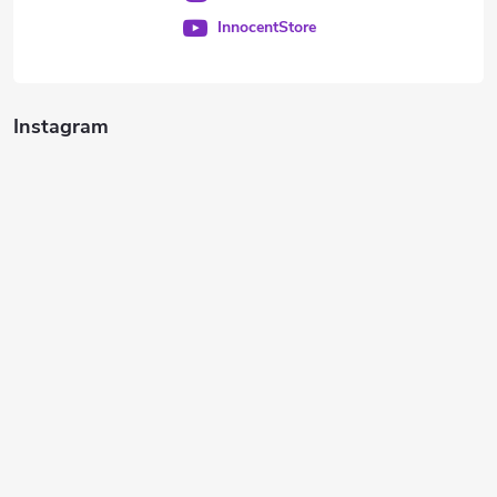
InnocentStore
Instagram