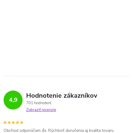
Hodnotenie zákazníkov
4,9
701 hodnotení
Zobraziť recenzie
Obchod odporúčam 👍. Rýchlosť doručenia aj kvalita tovaru