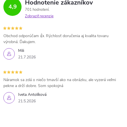
Hodnotenie zákazníkov
4,9
701 hodnotení
Zobraziť recenzie
Obchod odporúčam 👍. Rýchlosť doručenia aj kvalita tovaru
výrobná. Ďakujem.
Mili
21.7.2026
Náramok sa zdá o niečo tmavší ako na obrázku, ale vyzerá veľmi
pekne a drží dobre. Som spokojná
Iveta Antolíková
21.5.2026