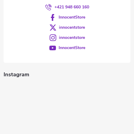
+421 948 660 160
InnocentStore
innocentstore
innocentstore
InnocentStore
Instagram