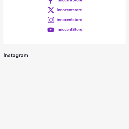
InnocentStore
innocentstore
innocentstore
InnocentStore
Instagram