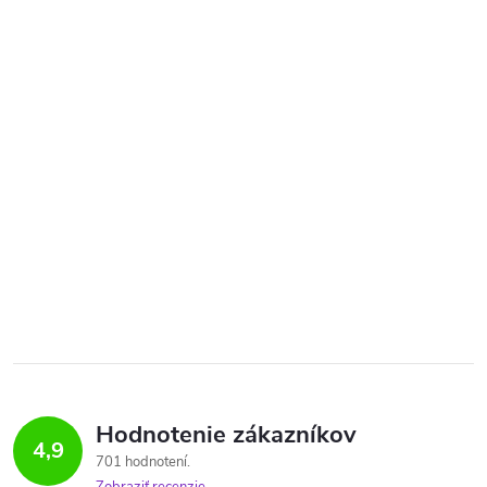
Hodnotenie zákazníkov
4,9
701 hodnotení
Zobraziť recenzie