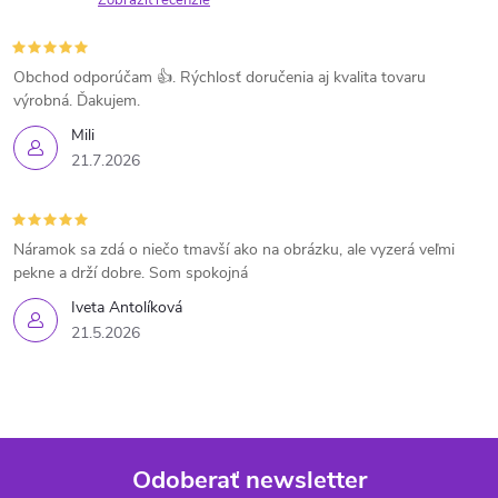
Obchod odporúčam 👍. Rýchlosť doručenia aj kvalita tovaru
výrobná. Ďakujem.
Mili
21.7.2026
Náramok sa zdá o niečo tmavší ako na obrázku, ale vyzerá veľmi
pekne a drží dobre. Som spokojná
Iveta Antolíková
21.5.2026
Odoberať newsletter