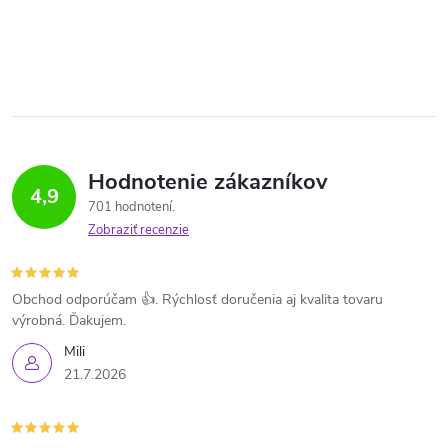
Hodnotenie zákazníkov
4,9
701 hodnotení
Zobraziť recenzie
Obchod odporúčam 👍. Rýchlosť doručenia aj kvalita tovaru
výrobná. Ďakujem.
Mili
21.7.2026