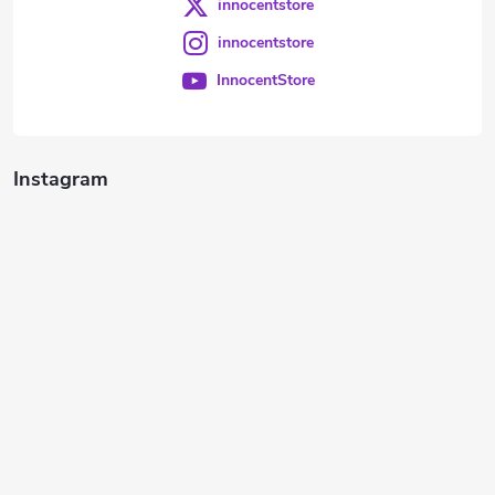
innocentstore
innocentstore
InnocentStore
Instagram