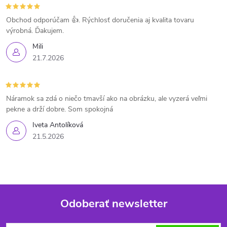
Obchod odporúčam 👍. Rýchlosť doručenia aj kvalita tovaru
výrobná. Ďakujem.
Mili
21.7.2026
Náramok sa zdá o niečo tmavší ako na obrázku, ale vyzerá veľmi
pekne a drží dobre. Som spokojná
Iveta Antolíková
21.5.2026
Odoberať newsletter
Z