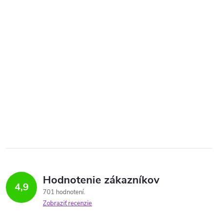
Hodnotenie zákazníkov
4,9
701 hodnotení
Zobraziť recenzie