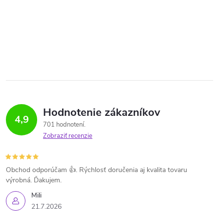
Hodnotenie zákazníkov
4,9
701 hodnotení
Zobraziť recenzie
Obchod odporúčam 👍. Rýchlosť doručenia aj kvalita tovaru
výrobná. Ďakujem.
Mili
21.7.2026