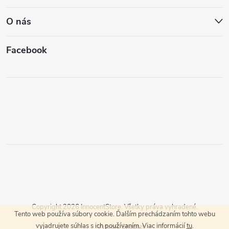
O nás
Facebook
Copyright 2026
InnocentStore
. Všetky práva vyhradené.
Tento web používa súbory cookie. Ďalším prechádzaním tohto webu
vyjadrujete súhlas s ich používaním. Viac informácií
tu
.
Vytvoril Shoptet