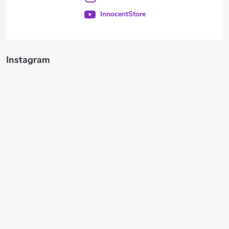
InnocentStore
Instagram