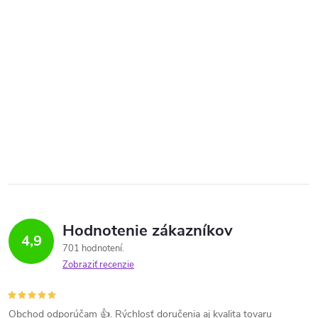
Hodnotenie zákazníkov
4,9
701 hodnotení
Zobraziť recenzie
Obchod odporúčam 👍. Rýchlosť doručenia aj kvalita tovaru