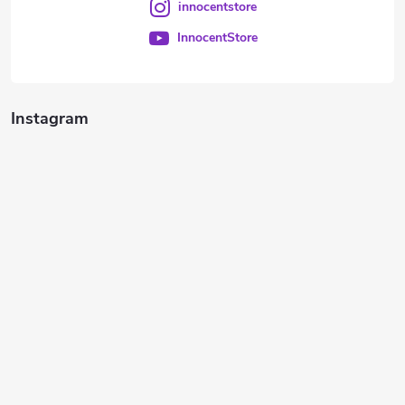
innocentstore
InnocentStore
Instagram