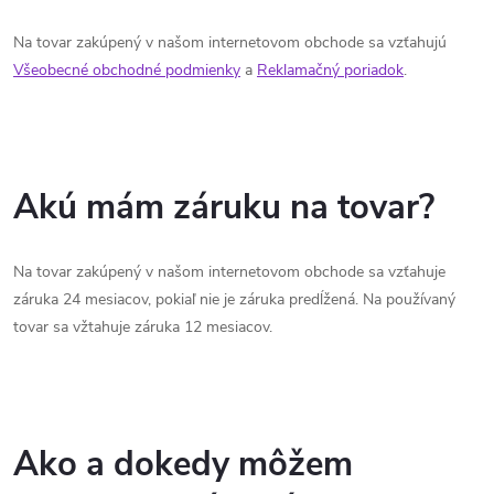
Na tovar zakúpený v našom internetovom obchode sa vzťahujú
Všeobecné obchodné podmienky
a
Reklamačný poriadok
.
Akú mám záruku na tovar?
Na tovar zakúpený v našom internetovom obchode sa vzťahuje
záruka 24 mesiacov, pokiaľ nie je záruka predĺžená. Na používaný
tovar sa vžtahuje záruka 12 mesiacov.
Ako a dokedy môžem