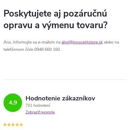
Poskytujete aj pozáručnú
opravu a výmenu tovaru?
Áno, informujte sa e-mailom na
ahoj@innocentstore.sk
alebo na
telefónnom čísle 0948 660 160.
Hodnotenie zákazníkov
4,9
701 hodnotení
Zobraziť recenzie