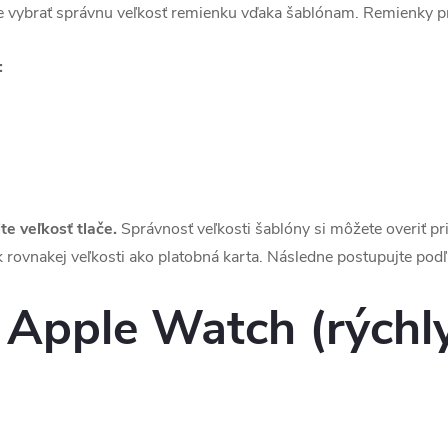
 vybrať správnu veľkosť remienku vďaka šablónam. Remienky pric
:
e veľkosť tlače.
Správnosť veľkosti šablóny si môžete overiť p
rovnakej veľkosti ako platobná karta. Následne postupujte pod
l Apple Watch (rýchl
)