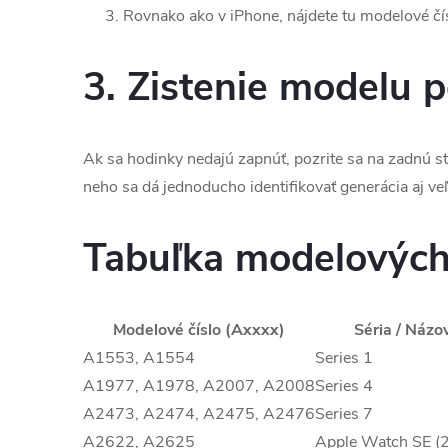
Rovnako ako v iPhone, nájdete tu modelové čí
3. Zistenie modelu p
Ak sa hodinky nedajú zapnúť, pozrite sa na zadnú 
neho sa dá jednoducho identifikovať generácia aj veľ
Tabuľka modelových
Modelové číslo (Axxxx)
Séria / Názo
A1553, A1554
Series 1
A1977, A1978, A2007, A2008
Series 4
A2473, A2474, A2475, A2476
Series 7
A2622, A2625
Apple Watch SE (2