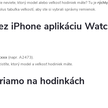
e neviete, ktorý model alebo veľkosť hodiniek máte? Tu je
rýchly
lus tabuľka veľkostí, aby ste si vybrali správny remienok.
cez iPhone aplikáciu Wat
xxxx
(napr. A2473).
zistíte, ktorý model a veľkosť hodiniek máte.
priamo na hodinkách