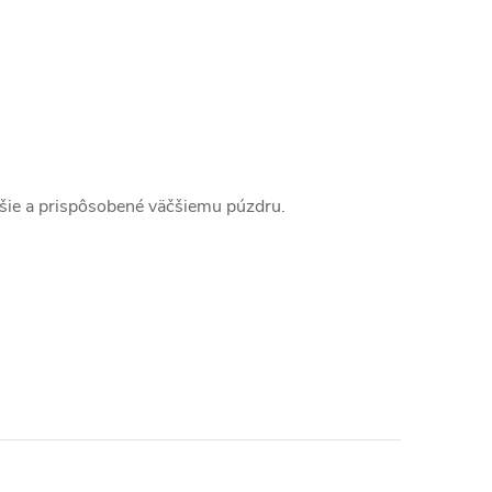
šie a prispôsobené väčšiemu púzdru.