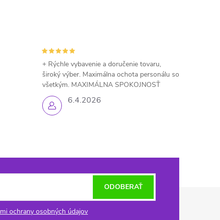
+ Rýchle vybavenie a doručenie tovaru,
široký výber. Maximálna ochota personálu so
všetkým. MAXIMÁLNA SPOKOJNOSŤ
6.4.2026
ODOBERAŤ
mi ochrany osobných údajov