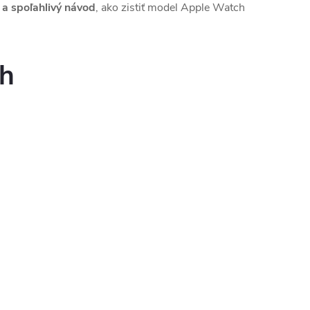
 a spoľahlivý návod
, ako zistiť model Apple Watch
ch