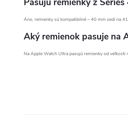
Pasujú remienky z Series 
Áno, remienky sú kompatibilné – 40 mm sedí na
Aký remienok pasuje na 
Na Apple Watch Ultra pasujú remienky od veľkosti