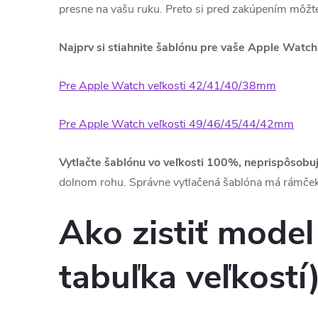
presne na vašu ruku. Preto si pred zakúpením môžte
Najprv si stiahnite šablónu pre vaše Apple Watch
Pre Apple Watch veľkosti 42/41/40/38mm
Pre Apple Watch veľkosti 49/46/45/44/42mm
Vytlačte šablónu vo veľkosti 100%, neprispôsobujt
dolnom rohu. Správne vytlačená šablóna má rámček 
Ako zistiť mode
tabuľka veľkostí