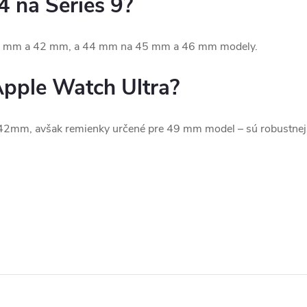
4 na Series 9?
 41 mm a 42 mm, a 44 mm na 45 mm a 46 mm modely.
Apple Watch Ultra?
 42mm, avšak remienky určené pre 49 mm model – sú robustnej