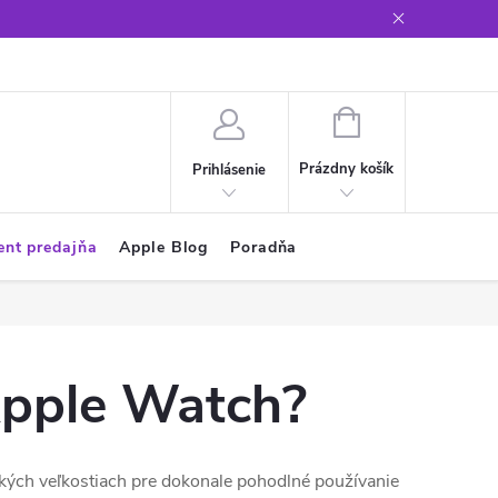
Glosár
NÁKUPNÝ
KOŠÍK
Prázdny košík
Prihlásenie
ent predajňa
Apple Blog
Poradňa
Apple Watch?
ľkých veľkostiach pre dokonale pohodlné používanie