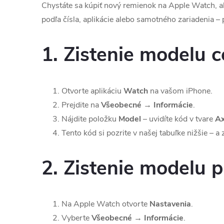
Chystáte sa kúpiť nový remienok na Apple Watch, al
podľa čísla, aplikácie alebo samotného zariadenia – p
1. Zistenie modelu 
Otvorte aplikáciu
Watch
na vašom iPhone.
Prejdite na
Všeobecné → Informácie
.
Nájdite položku
Model
– uvidíte kód v tvare
A
Tento kód si pozrite v našej tabuľke nižšie – a 
2. Zistenie modelu 
Na Apple Watch otvorte
Nastavenia
.
Vyberte
Všeobecné → Informácie
.