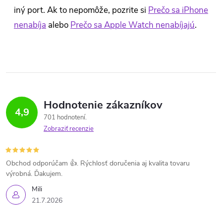
iný port. Ak to nepomôže, pozrite si
Prečo sa iPhone
nenabíja
alebo
Prečo sa Apple Watch nenabíjajú
.
Hodnotenie zákazníkov
4,9
701 hodnotení
Zobraziť recenzie
Obchod odporúčam 👍. Rýchlosť doručenia aj kvalita tovaru
výrobná. Ďakujem.
Mili
21.7.2026