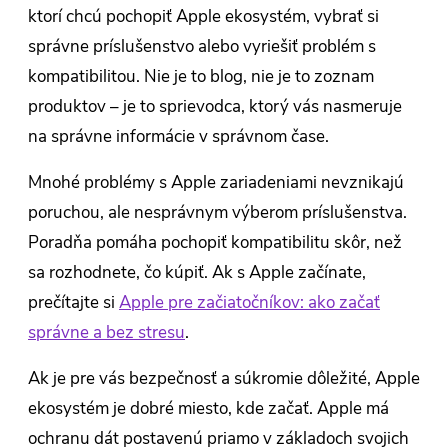
ktorí chcú pochopiť Apple ekosystém, vybrať si
správne príslušenstvo alebo vyriešiť problém s
kompatibilitou. Nie je to blog, nie je to zoznam
produktov – je to sprievodca, ktorý vás nasmeruje
na správne informácie v správnom čase.
Mnohé problémy s Apple zariadeniami nevznikajú
poruchou, ale nesprávnym výberom príslušenstva.
Poradňa pomáha pochopiť kompatibilitu skôr, než
sa rozhodnete, čo kúpiť. Ak s Apple začínate,
prečítajte si
Apple pre začiatočníkov: ako začať
správne a bez stresu
.
Ak je pre vás bezpečnosť a súkromie dôležité, Apple
ekosystém je dobré miesto, kde začať. Apple má
ochranu dát postavenú priamo v základoch svojich