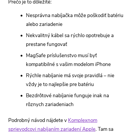
Prečo je to dôležité:
Nesprávna nabíjačka môže poškodiť batériu
alebo zariadenie
Nekvalitný kábel sa rýchlo opotrebuje a
prestane fungovať
MagSafe príslušenstvo musí byť
kompatibilné s vašim modelom iPhone
Rýchle nabíjanie má svoje pravidlá – nie
vždy je to najlepšie pre batériu
Bezdrôtové nabíjanie funguje inak na
rôznych zariadeniach
Podrobný návod nájdete v
Komplexnom
sprievodcovi nabíjaním zariadení Apple
. Tam sa