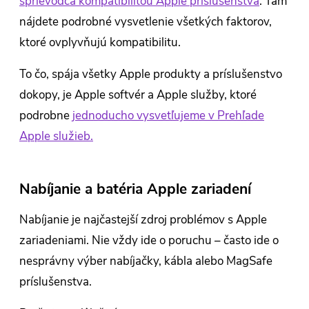
sprievodca kompatibilitou Apple príslušenstva
. Tam
nájdete podrobné vysvetlenie všetkých faktorov,
ktoré ovplyvňujú kompatibilitu.
To čo, spája všetky Apple produkty a príslušenstvo
dokopy, je Apple softvér a Apple služby, ktoré
podrobne
jednoducho vysvetľujeme v Prehľade
Apple služieb.
Nabíjanie a batéria Apple zariadení
Nabíjanie je najčastejší zdroj problémov s Apple
zariadeniami. Nie vždy ide o poruchu – často ide o
nesprávny výber nabíjačky, kábla alebo MagSafe
príslušenstva.