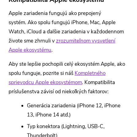
Apple zariadenia fungujú ako prepojený
systém. Ako spolu fungujú iPhone, Mac, Apple
Watch, iCloud a ďalšie zariadenia v každodennom
živote sme zhrnuli v
zrozumiteľnom vysvetlení
Apple ekosystému
.
Aby ste lepšie pochopili celý ekosystém Apple, ako
spolu funguje, pozrite si náš
Kompletného
sprievodcu Apple ekosystémom
. Kompatibilita
príslušenstva závisí od niekoľkých faktorov:
Generácia zariadenia (iPhone 12, iPhone
13, iPhone 14 atď.)
Typ konektora (Lightning, USB-C,
Thunderbolt)