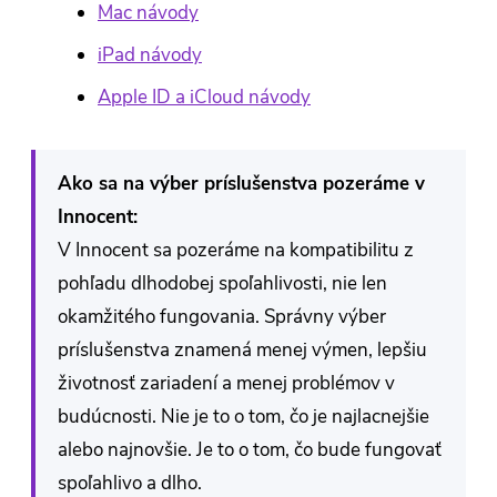
Mac návody
iPad návody
Apple ID a iCloud návody
Ako sa na výber príslušenstva pozeráme v
Innocent:
V Innocent sa pozeráme na kompatibilitu z
pohľadu dlhodobej spoľahlivosti, nie len
okamžitého fungovania. Správny výber
príslušenstva znamená menej výmen, lepšiu
životnosť zariadení a menej problémov v
budúcnosti. Nie je to o tom, čo je najlacnejšie
alebo najnovšie. Je to o tom, čo bude fungovať
spoľahlivo a dlho.