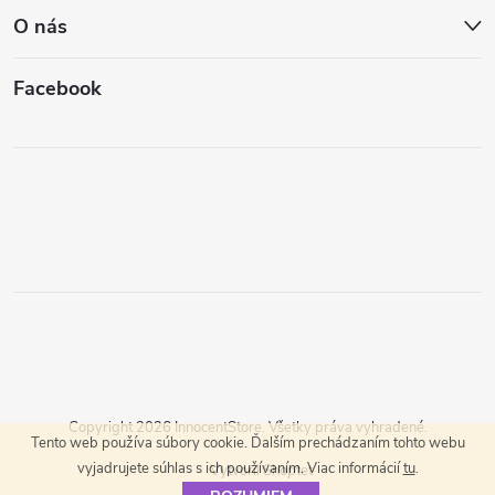
O nás
Facebook
Copyright 2026
InnocentStore
. Všetky práva vyhradené.
Tento web používa súbory cookie. Ďalším prechádzaním tohto webu
vyjadrujete súhlas s ich používaním. Viac informácií
tu
.
Vytvoril Shoptet