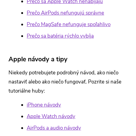
Prečo sa Apple Watch nenabíjajú
Prečo AirPods nefungujú správne
Prečo MagSafe nefunguje spoľahlivo
Prečo sa batéria rýchlo vybíja
Apple návody a tipy
Niekedy potrebujete podrobný návod, ako niečo
nastaviť alebo ako niečo fungovať. Pozrite si naše
tutoriálne huby:
iPhone návody
Apple Watch návody
AirPods a audio návody