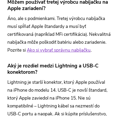
Môžem používať tretej výrobcu nabíjačku na
Apple zariadení?
Áno, ale s podmienkami. Tretej výrobcu nabíjačka
musí spĺňať Apple štandardy a musí byť
certifikovaná (napríklad MFi certifikácia). Nekvalitná
nabíjačka môže poškodiť batériu alebo zariadenie.
Pozrite si
Ako si vybrať správnu nabíjačku
.
Aký je rozdiel medzi Lightning a USB-C
konektorom?
Lightning je starší konektor, ktorý Apple používal
na iPhone do modelu 14. USB-C je novší štandard,
ktorý Apple zaviedol na iPhone 15. Nie sú
kompatibilné – Lightning kábel sa nezmestí do
USB-C portu a naopak. Ak si kúpite príslušenstvo,