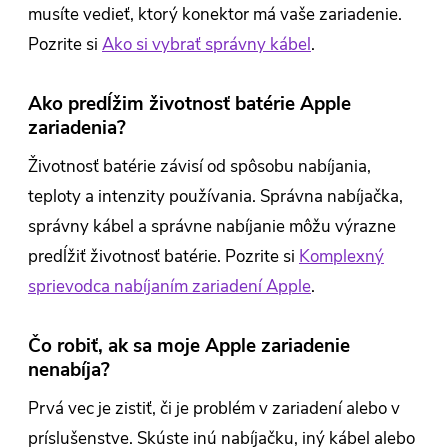
musíte vedieť, ktorý konektor má vaše zariadenie.
Pozrite si
Ako si vybrať správny kábel
.
Ako predĺžim životnosť batérie Apple
zariadenia?
Životnosť batérie závisí od spôsobu nabíjania,
teploty a intenzity používania. Správna nabíjačka,
správny kábel a správne nabíjanie môžu výrazne
predĺžiť životnosť batérie. Pozrite si
Komplexný
sprievodca nabíjaním zariadení Apple
.
Čo robiť, ak sa moje Apple zariadenie
nenabíja?
Prvá vec je zistiť, či je problém v zariadení alebo v
príslušenstve. Skúste inú nabíjačku, iný kábel alebo