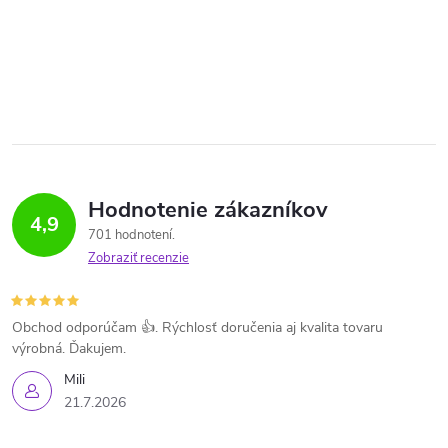
Hodnotenie zákazníkov
4,9
701 hodnotení
Zobraziť recenzie
Obchod odporúčam 👍. Rýchlosť doručenia aj kvalita tovaru
výrobná. Ďakujem.
Mili
21.7.2026