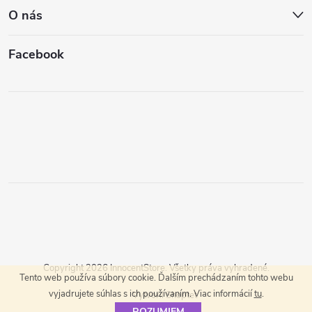
O nás
Facebook
Copyright 2026
InnocentStore
. Všetky práva vyhradené.
Tento web používa súbory cookie. Ďalším prechádzaním tohto webu
vyjadrujete súhlas s ich používaním. Viac informácií
tu
.
Vytvoril Shoptet
ROZUMIEM