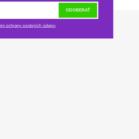
ODOBERAŤ
mi ochrany osobných údajov