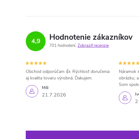
Hodnotenie zákazníkov
4,9
701 hodnotení
Zobraziť recenzie
Obchod odporúčam 👍. Rýchlosť doručenia
Náramok s
aj kvalita tovaru výrobná. Ďakujem.
obrázku, a
Som spok
Mili
Iv
21.7.2026
2