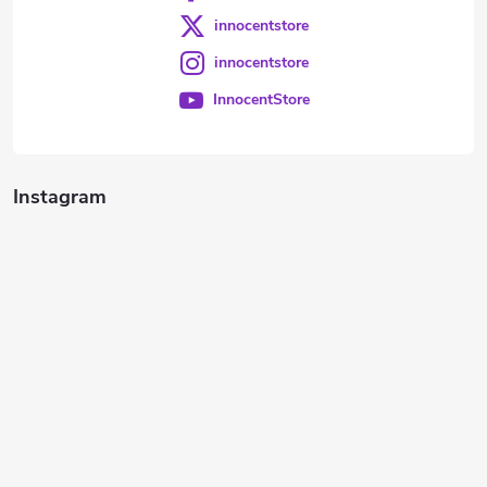
innocentstore
innocentstore
InnocentStore
Instagram