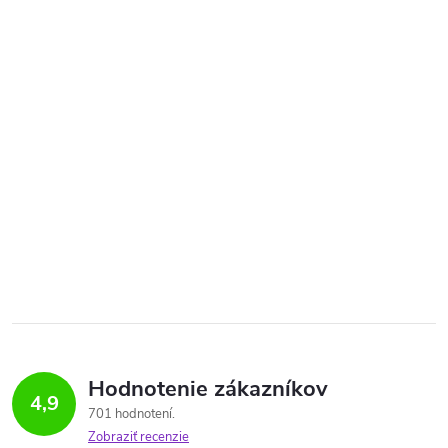
Hodnotenie zákazníkov
4,9
701 hodnotení
Zobraziť recenzie