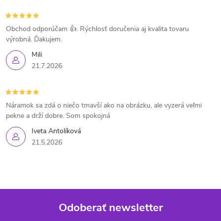
Obchod odporúčam 👍. Rýchlosť doručenia aj kvalita tovaru
výrobná. Ďakujem.
Mili
21.7.2026
Náramok sa zdá o niečo tmavší ako na obrázku, ale vyzerá veľmi
pekne a drží dobre. Som spokojná
Iveta Antolíková
21.5.2026
Odoberať newsletter