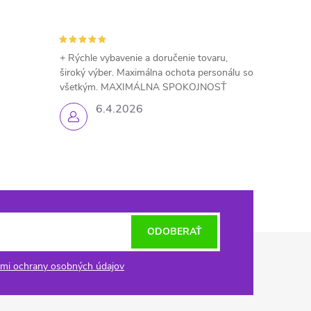
+ Rýchle vybavenie a doručenie tovaru,
široký výber. Maximálna ochota personálu so
všetkým. MAXIMÁLNA SPOKOJNOSŤ
6.4.2026
ODOBERAŤ
mi ochrany osobných údajov