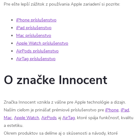
Pre ešte lepší zážitok z používania Apple zariadení si pozrite:
iPhone príslušenstvo
iPad príslušenstvo
Mac príslušenstvo
Apple Watch príslušenstvo
AirPods príslušenstvo
AirTag príslušenstvo
O značke Innocent
Značka Innocent vznikla z vášne pre Apple technológie a dizajn.
Naším cieľom je prinášať prémiové príslušenstvo pre
iPhone
,
iPad
,
Mac
,
Apple Watch
,
AirPods
aj
AirTag
, ktoré spája funkčnosť, kvalitu
a estetiku.
Okrem produktov sa delíme aj o skúsenosti a návody, ktoré