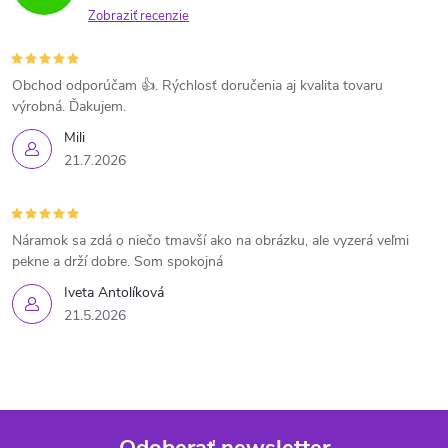
Zobraziť recenzie
Obchod odporúčam 👍. Rýchlosť doručenia aj kvalita tovaru
výrobná. Ďakujem.
Mili
21.7.2026
Náramok sa zdá o niečo tmavší ako na obrázku, ale vyzerá veľmi
pekne a drží dobre. Som spokojná
Iveta Antolíková
21.5.2026
Odoberať newsletter