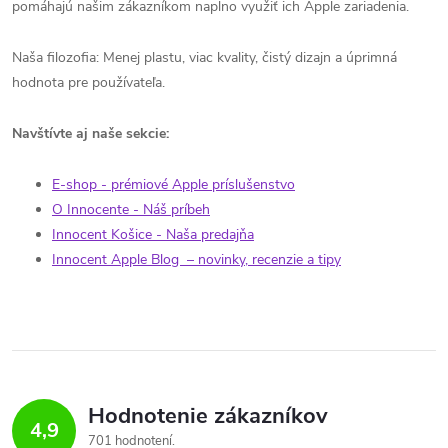
pomáhajú našim zákazníkom naplno využiť ich Apple zariadenia.
Naša filozofia: Menej plastu, viac kvality, čistý dizajn a úprimná
hodnota pre používateľa.
Navštívte aj naše sekcie:
E-shop - prémiové Apple príslušenstvo
O Innocente - Náš príbeh
Innocent Košice - Naša predajňa
Innocent Apple Blog
– novinky, recenzie a tipy
Hodnotenie zákazníkov
4,9
701 hodnotení