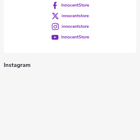
InnocentStore
innocentstore
innocentstore
InnocentStore
Instagram