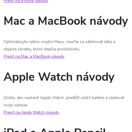
Prejsť na iPhone návody
Mac a MacBook návody
Optimalizujte výkon svojho Macu, naučte sa zálohovať dáta a
objavte skratky, ktoré zlepšia produktivitu.
Prejsť na Mac a MacBook návody
Apple Watch návody
Zistite, ako nastaviť Apple Watch, predĺžiť výdrž batérie a sledovať
svoje zdravie.
Prejsť na Apple Watch návody