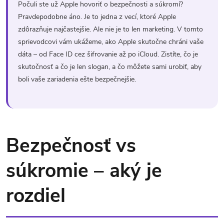
Počuli ste už Apple hovoriť o bezpečnosti a súkromí?
Pravdepodobne áno. Je to jedna z vecí, ktoré Apple
zdôrazňuje najčastejšie. Ale nie je to len marketing. V tomto
sprievodcovi vám ukážeme, ako Apple skutočne chráni vaše
dáta – od Face ID cez šifrovanie až po iCloud. Zistíte, čo je
skutočnosť a čo je len slogan, a čo môžete sami urobiť, aby
boli vaše zariadenia ešte bezpečnejšie.
Bezpečnosť vs
súkromie – aký je
rozdiel