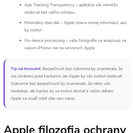
App Tracking Transparency – aplikácie vás nemôžu
sledovať bez vášho súhlasu
Minimálny zber dát – Apple zbiera menej informácií, ako
by mohol
On-device processing – vaše fotografie sa analyzujú na
vašom iPhone, nie na serveroch Apple
Tip od Innocent:
Bezpečnosť bez súkromia by znamenala, že
ste chránení pred hackermi, ale Apple by vás mohol sledovať.
Súkromie bez bezpečnosti by znamenalo, že nikto vás
nesleduje, ale hacker by sa mohol dostať k vašim dátam.
Apple sa snaží robiť obe veci naraz.
Apple filozofia ochrany