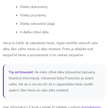
Všetky dokumenty
Všetky poznámky
Všetky zdravotné údaje
A ďalšie citlivé dáta
Ale je tu háčik: ak zabudnete heslo, Apple nemôže obnoviť vaše
dáta. Bez vášho hesla sú dáta stratené. Preto je dôležité mať
bezpečné heslo a poznamenať si ho niekam bezpečne.
Tip od Innocent:
Ak máte citlivé dáta (zdravotné záznamy,
finančné informácie), Advanced Data Protection je dobrá
voľba. Ale ak si nie ste istí, že si zapamätáte heslo, buďte
opatrní. Bez hesla sú vaše dáta stratené.
Viac informácií o iCloud a Apple ID nájdete v našom
komplexnom