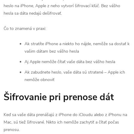
heslo na iPhone, Apple z neho vytvorí šifrovací kľúč. Bez vášho
hesla sa dáta nedajú dešifrovať.
Čo to znamená v praxi:
Ak stratíte iPhone a niekto ho nájde, nemôže sa dostať k
vašim dátam bez vášho hesla
Aj Apple nemôže čítať vaše dáta bez vášho hesla
Ak zabudnete heslo, vaše dáta sú stratené – Apple ich
nemôže obnoviť
Šifrovanie pri prenose dát
Keď sa vaše dáta prenášajú z iPhone do iCloudu alebo z iPhonu na
Mac, sú tiež šifrované. Nikto ich nemôže zachytiť a čítať počas
prenosu.