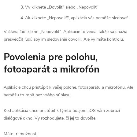
Vy kliknete „Dovoliť" alebo „Nepovoliť"
Ak kliknete „Nepovoliť", aplikácia vás nemôže sledovať
Väčšina ľudí klikne „Nepovoliť". Aplikácie to vedia, takže sa snažia
presvedčiť ľudí, aby im sledovanie dovolili. Ale vy máte kontrolu.
Povolenia pre polohu,
fotoaparát a mikrofón
Aplikácie chcú pristúpiť k vašej polohe, fotoaparátu a mikrofónu. Ale
nemôžu to robiť bez vášho súhlasu.
Keď aplikácia chce pristúpiť k týmto údajom, iOS vám zobrazí
dialógové okno. Vy rozhodujete, či jej to dovolíte.
Máte tri možnosti: