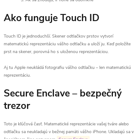
Ako funguje Touch ID
Touch ID je jednoduchší. Skener odtlačkov prstov vytvorí
matematickú reprezentáciu vášho odtlačku a uloží ju. Keď položíte
prst na skener, porovná ho s uloženou reprezentáciou.
Aj tu Apple neukládá fotografiu vášho odtlačku – len matematickú
reprezentáciu.
Secure Enclave – bezpečný
trezor
Toto je kľúčová časť. Matematické reprezentácie vašej tváre alebo
odtlačku sa neukladajú v bežnej pamäti vášho iPhone. Ukladajú sa v