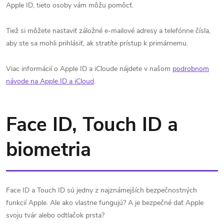
Apple ID, tieto osoby vám môžu pomôcť.
Tiež si môžete nastaviť záložné e-mailové adresy a telefónne čísla,
aby ste sa mohli prihlásiť, ak stratíte prístup k primárnemu.
Viac informácií o Apple ID a iCloude nájdete v našom
podrobnom
návode na Apple ID a iCloud
.
Face ID, Touch ID a
biometria
Face ID a Touch ID sú jedny z najznámejších bezpečnostných
funkcií Apple. Ale ako vlastne fungujú? A je bezpečné dať Apple
svoju tvár alebo odtlačok prsta?