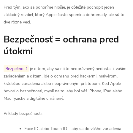
Pred tým, ako sa ponoríme hlbšie, je dôležité pochopiť jeden
základný rozdiel, ktorý Apple často spomína dohromady, ale sú to
dve rôzne veci.
Bezpečnosť = ochrana pred
útokmi
Bezpečnosť
je o tom, aby sa nikto neoprávnený nedostal k vašim
zariadeniam a dátam. Ide o ochranu pred hackermi, malvérom,
krádežou zariadenia alebo neoprávneným prístupom. Keď Apple
hovorí o bezpečnosti, myslí na to, aby bol váš iPhone, iPad alebo
Mac fyzicky a digitálne chránený.
Príklady bezpečnosti:
Face ID alebo Touch ID – aby sa do vášho zariadenia