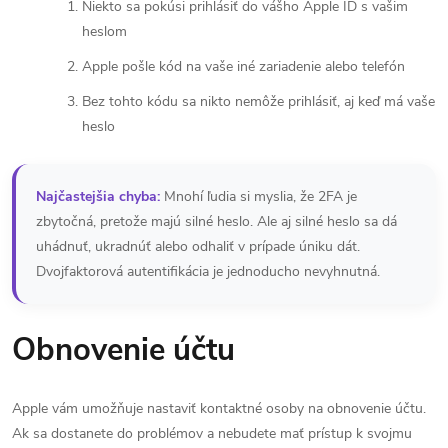
Niekto sa pokúsi prihlásiť do vášho Apple ID s vašim
heslom
Apple pošle kód na vaše iné zariadenie alebo telefón
Bez tohto kódu sa nikto nemôže prihlásiť, aj keď má vaše
heslo
Najčastejšia chyba:
Mnohí ľudia si myslia, že 2FA je
zbytočná, pretože majú silné heslo. Ale aj silné heslo sa dá
uhádnuť, ukradnúť alebo odhaliť v prípade úniku dát.
Dvojfaktorová autentifikácia je jednoducho nevyhnutná.
Obnovenie účtu
Apple vám umožňuje nastaviť kontaktné osoby na obnovenie účtu.
Ak sa dostanete do problémov a nebudete mať prístup k svojmu