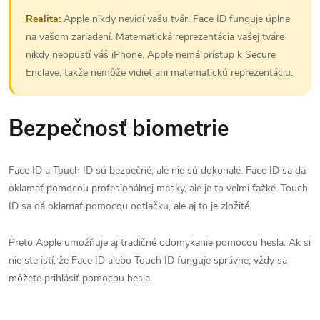
Realita:
Apple nikdy nevidí vašu tvár. Face ID funguje úplne
na vašom zariadení. Matematická reprezentácia vašej tváre
nikdy neopustí váš iPhone. Apple nemá prístup k Secure
Enclave, takže nemôže vidieť ani matematickú reprezentáciu.
Bezpečnosť biometrie
Face ID a Touch ID sú bezpečné, ale nie sú dokonalé. Face ID sa dá
oklamať pomocou profesionálnej masky, ale je to veľmi ťažké. Touch
ID sa dá oklamať pomocou odtlačku, ale aj to je zložité.
Preto Apple umožňuje aj tradičné odomykanie pomocou hesla. Ak si
nie ste istí, že Face ID alebo Touch ID funguje správne, vždy sa
môžete prihlásiť pomocou hesla.