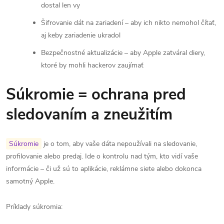
dostal len vy
Šifrovanie dát na zariadení – aby ich nikto nemohol čítať,
aj keby zariadenie ukradol
Bezpečnostné aktualizácie – aby Apple zatváral diery,
ktoré by mohli hackerov zaujímať
Súkromie = ochrana pred
sledovaním a zneužitím
Súkromie
je o tom, aby vaše dáta nepoužívali na sledovanie,
profilovanie alebo predaj. Ide o kontrolu nad tým, kto vidí vaše
informácie – či už sú to aplikácie, reklámne siete alebo dokonca
samotný Apple.
Príklady súkromia: