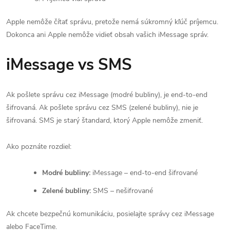
Apple nemôže čítať správu, pretože nemá súkromný kľúč príjemcu.
Dokonca ani Apple nemôže vidieť obsah vašich iMessage správ.
iMessage vs SMS
Ak pošlete správu cez iMessage (modré bubliny), je end-to-end
šifrovaná. Ak pošlete správu cez SMS (zelené bubliny), nie je
šifrovaná. SMS je starý štandard, ktorý Apple nemôže zmeniť.
Ako poznáte rozdiel:
Modré bubliny:
iMessage – end-to-end šifrované
Zelené bubliny:
SMS – nešifrované
Ak chcete bezpečnú komunikáciu, posielajte správy cez iMessage
alebo FaceTime.