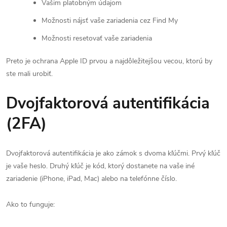
Vašim platobným údajom
Možnosti nájsť vaše zariadenia cez Find My
Možnosti resetovať vaše zariadenia
Preto je ochrana Apple ID prvou a najdôležitejšou vecou, ktorú by
ste mali urobiť.
Dvojfaktorová autentifikácia
(2FA)
Dvojfaktorová autentifikácia je ako zámok s dvoma kľúčmi. Prvý kľúč
je vaše heslo. Druhý kľúč je kód, ktorý dostanete na vaše iné
zariadenie (iPhone, iPad, Mac) alebo na telefónne číslo.
Ako to funguje: