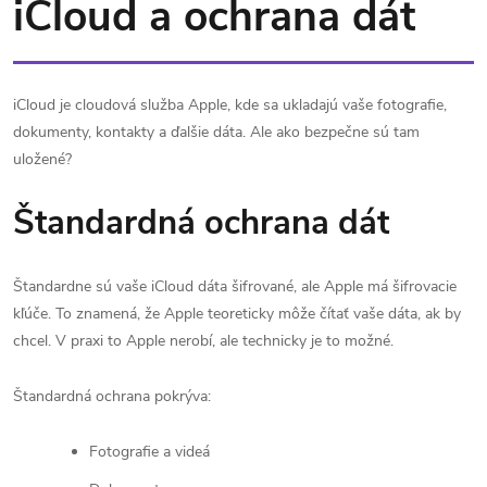
iCloud a ochrana dát
iCloud je cloudová služba Apple, kde sa ukladajú vaše fotografie,
dokumenty, kontakty a ďalšie dáta. Ale ako bezpečne sú tam
uložené?
Štandardná ochrana dát
Štandardne sú vaše iCloud dáta šifrované, ale Apple má šifrovacie
kľúče. To znamená, že Apple teoreticky môže čítať vaše dáta, ak by
chcel. V praxi to Apple nerobí, ale technicky je to možné.
Štandardná ochrana pokrýva:
Fotografie a videá