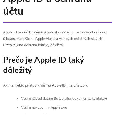
účtu
Apple ID je kľúč k celému Apple ekosystému. Je to vaša brána do
iCloudu, App Storu, Apple Music a všetkých ostatných služieb.
Preto je jeho ochrana kriticky dôležitá.
Prečo je Apple ID taký
dôležitý
Ak má niekto prístup k vášmu Apple ID, má prístup k:
Vašim iCloud dátam (fotografie, dokumenty, kontakty)
Vašim nákupom v App Storu