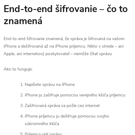
End-to-end šifrovanie – čo to
znamená
End-to-end šifrovanie znamená, že správa je šifrovaná na vašom
iPhone a dešifrovaná až na iPhone príjemcu. Nikto v strede – ani
Apple, ani internetový poskytovateľ – nemôže čítať správu.
Ako to funguje:
Napíšete správu na iPhone
iPhone ju zašifruje pomocou verejného kľúča príjemcu
Zašifrovaná správa sa pošle cez internet
iPhone príjemcu ju dešifruje pomocou svojho
súkromného kľúča
Príjemca vidí správu