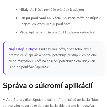
Nikdy:
Aplikácia nemôže pristúpiť k údajom
Len pri používaní aplikácie:
Aplikácia môže pristúpiť k
údajom len vtedy, keď ju používate
Vždy:
Aplikácia môže pristúpiť k údajom kedykoľvek
Najčastejšia chyba:
Ľudia kliknú „Vždy" bez toho, aby si
premysleli, či aplikácia naozaj potrebuje prístup k ich polohe
alebo mikrofónu. Väčšina aplikácií potrebuje tieto údaje len
„Len pri používaní aplikácie".
Správa o súkromí aplikácií
V App Storu vidíte „Správu o súkromí" pre každú aplikáciu. Táto
správa vám hovorí, aké dáta aplikácia zbiera a ako ich používa.