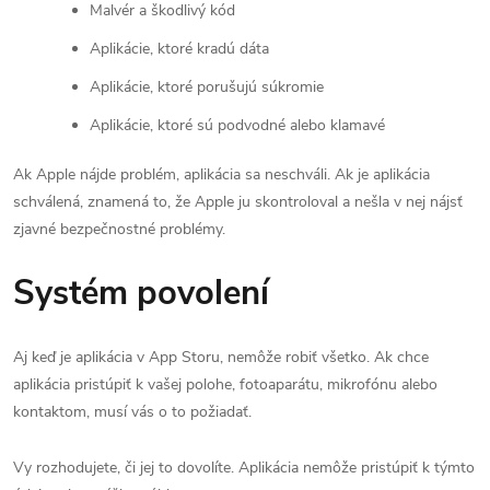
Malvér a škodlivý kód
Aplikácie, ktoré kradú dáta
Aplikácie, ktoré porušujú súkromie
Aplikácie, ktoré sú podvodné alebo klamavé
Ak Apple nájde problém, aplikácia sa neschváli. Ak je aplikácia
schválená, znamená to, že Apple ju skontroloval a nešla v nej nájsť
zjavné bezpečnostné problémy.
Systém povolení
Aj keď je aplikácia v App Storu, nemôže robiť všetko. Ak chce
aplikácia pristúpiť k vašej polohe, fotoaparátu, mikrofónu alebo
kontaktom, musí vás o to požiadať.
Vy rozhodujete, či jej to dovolíte. Aplikácia nemôže pristúpiť k týmto