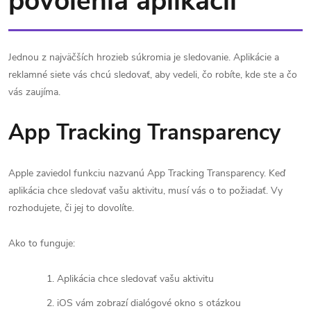
povolenia aplikácií
Jednou z najväčších hrozieb súkromia je sledovanie. Aplikácie a
reklamné siete vás chcú sledovať, aby vedeli, čo robíte, kde ste a čo
vás zaujíma.
App Tracking Transparency
Apple zaviedol funkciu nazvanú App Tracking Transparency. Keď
aplikácia chce sledovať vašu aktivitu, musí vás o to požiadať. Vy
rozhodujete, či jej to dovolíte.
Ako to funguje:
Aplikácia chce sledovať vašu aktivitu
iOS vám zobrazí dialógové okno s otázkou