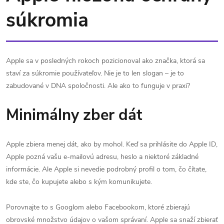
súkromia
Apple sa v posledných rokoch pozicionoval ako značka, ktorá sa
staví za súkromie používateľov. Nie je to len slogan – je to
zabudované v DNA spoločnosti. Ale ako to funguje v praxi?
Minimálny zber dát
Apple zbiera menej dát, ako by mohol. Keď sa prihlásite do Apple ID,
Apple pozná vašu e-mailovú adresu, heslo a niektoré základné
informácie. Ale Apple si nevedie podrobný profil o tom, čo čítate,
kde ste, čo kupujete alebo s kým komunikujete.
Porovnajte to s Googlom alebo Facebookom, ktoré zbierajú
obrovské množstvo údajov o vašom správaní. Apple sa snaží zbierať