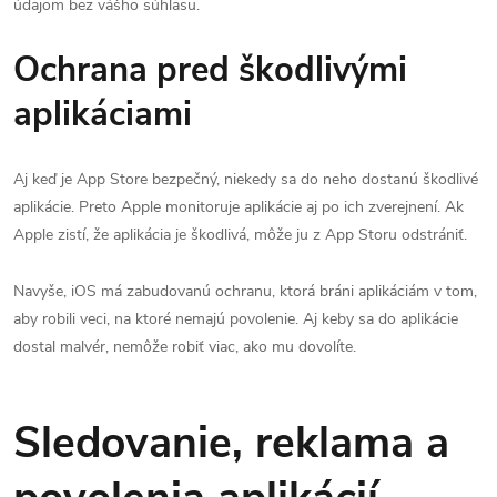
údajom bez vášho súhlasu.
Ochrana pred škodlivými
aplikáciami
Aj keď je App Store bezpečný, niekedy sa do neho dostanú škodlivé
aplikácie. Preto Apple monitoruje aplikácie aj po ich zverejnení. Ak
Apple zistí, že aplikácia je škodlivá, môže ju z App Storu odstrániť.
Navyše, iOS má zabudovanú ochranu, ktorá bráni aplikáciám v tom,
aby robili veci, na ktoré nemajú povolenie. Aj keby sa do aplikácie
dostal malvér, nemôže robiť viac, ako mu dovolíte.
Sledovanie, reklama a