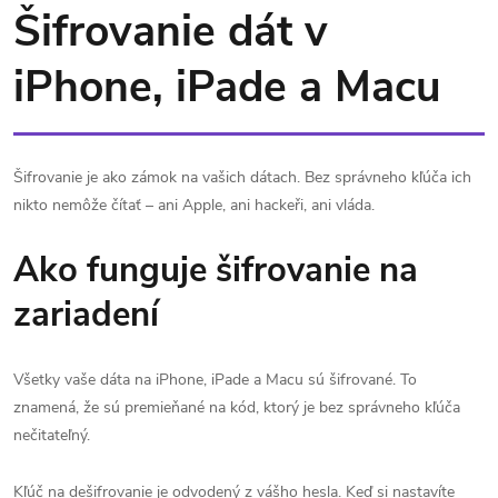
Šifrovanie dát v
iPhone, iPade a Macu
Šifrovanie je ako zámok na vašich dátach. Bez správneho kľúča ich
nikto nemôže čítať – ani Apple, ani hackeři, ani vláda.
Ako funguje šifrovanie na
zariadení
Všetky vaše dáta na iPhone, iPade a Macu sú šifrované. To
znamená, že sú premieňané na kód, ktorý je bez správneho kľúča
nečitateľný.
Kľúč na dešifrovanie je odvodený z vášho hesla. Keď si nastavíte