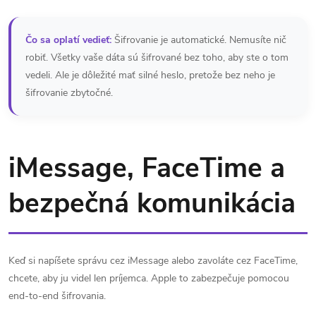
Čo sa oplatí vedieť:
Šifrovanie je automatické. Nemusíte nič
robiť. Všetky vaše dáta sú šifrované bez toho, aby ste o tom
vedeli. Ale je dôležité mať silné heslo, pretože bez neho je
šifrovanie zbytočné.
iMessage, FaceTime a
bezpečná komunikácia
Keď si napíšete správu cez iMessage alebo zavoláte cez FaceTime,
chcete, aby ju videl len príjemca. Apple to zabezpečuje pomocou
end-to-end šifrovania.