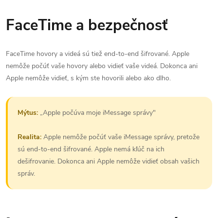
FaceTime a bezpečnosť
FaceTime hovory a videá sú tiež end-to-end šifrované. Apple
nemôže počúť vaše hovory alebo vidieť vaše videá. Dokonca ani
Apple nemôže vidieť, s kým ste hovorili alebo ako dlho.
Mýtus:
„Apple počúva moje iMessage správy"
Realita:
Apple nemôže počúť vaše iMessage správy, pretože
sú end-to-end šifrované. Apple nemá kľúč na ich
dešifrovanie. Dokonca ani Apple nemôže vidieť obsah vašich
správ.