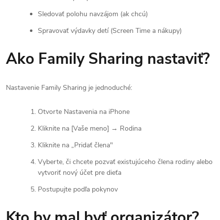
Sledovať polohu navzájom (ak chcú)
Spravovať výdavky detí (Screen Time a nákupy)
Ako Family Sharing nastaviť?
Nastavenie Family Sharing je jednoduché:
Otvorte Nastavenia na iPhone
Kliknite na [Vaše meno] → Rodina
Kliknite na „Pridať člena"
Vyberte, či chcete pozvať existujúceho člena rodiny alebo
vytvoriť nový účet pre dieťa
Postupujte podľa pokynov
Kto by mal byť organizátor?