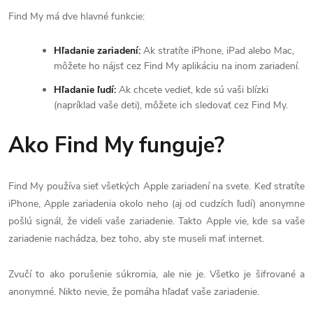
Find My má dve hlavné funkcie:
Hľadanie zariadení:
Ak stratíte iPhone, iPad alebo Mac,
môžete ho nájsť cez Find My aplikáciu na inom zariadení.
Hľadanie ľudí:
Ak chcete vedieť, kde sú vaši blízki
(napríklad vaše deti), môžete ich sledovať cez Find My.
Ako Find My funguje?
Find My používa sieť všetkých Apple zariadení na svete. Keď stratíte
iPhone, Apple zariadenia okolo neho (aj od cudzích ľudí) anonymne
pošlú signál, že videli vaše zariadenie. Takto Apple vie, kde sa vaše
zariadenie nachádza, bez toho, aby ste museli mať internet.
Zvučí to ako porušenie súkromia, ale nie je. Všetko je šifrované a
anonymné. Nikto nevie, že pomáha hľadať vaše zariadenie.