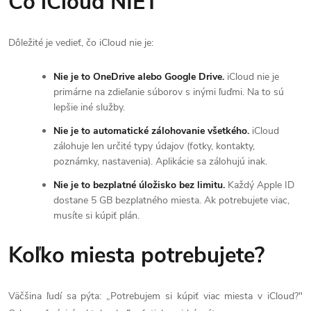
Čo iCloud NIET
Dôležité je vedieť, čo iCloud nie je:
Nie je to OneDrive alebo Google Drive.
iCloud nie je
primárne na zdieľanie súborov s inými ľuďmi. Na to sú
lepšie iné služby.
Nie je to automatické zálohovanie všetkého.
iCloud
zálohuje len určité typy údajov (fotky, kontakty,
poznámky, nastavenia). Aplikácie sa zálohujú inak.
Nie je to bezplatné úložisko bez limitu.
Každý Apple ID
dostane 5 GB bezplatného miesta. Ak potrebujete viac,
musíte si kúpiť plán.
Koľko miesta potrebujete?
Väčšina ľudí sa pýta: „Potrebujem si kúpiť viac miesta v iCloud?"