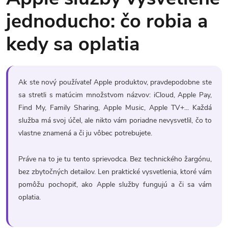
jednoducho: čo robia a
kedy sa oplatia
Ak ste nový používateľ Apple produktov, pravdepodobne ste
sa stretli s matúcim množstvom názvov: iCloud, Apple Pay,
Find My, Family Sharing, Apple Music, Apple TV+... Každá
služba má svoj účel, ale nikto vám poriadne nevysvetlil, čo to
vlastne znamená a či ju vôbec potrebujete.
Práve na to je tu tento sprievodca. Bez technického žargónu,
bez zbytočných detailov. Len praktické vysvetlenia, ktoré vám
pomôžu pochopiť, ako Apple služby fungujú a či sa vám
oplatia.