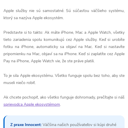
Apple služby nie sú samostatné. Sú súčasťou väčšieho systému,
ktorý sa nazýva Apple ekosystém.
Predstavte si to takto: Ak máte iPhone, Mac a Apple Watch, všetky
tieto zariadenia spolu komunikujú cez Apple služby. Keď si urobíte
fotku na iPhone, automaticky sa objaví na Mac. Keď si nastavíte
pripomienku na Mac, objaví sa na iPhone. Keď si zaplatíte cez Apple
Pay na iPhone, Apple Watch vie, že ste práve platili.
To je sila Apple ekosystému. Všetko funguje spolu bez toho, aby ste
museli niečo robiť.
Ak chcete pochopiť, ako všetko funguje dohromady, prečítajte si náš
sprievodca Apple ekosystémom
.
Z praxe Innocent:
Väčšina našich používateľov si kúpi druhé