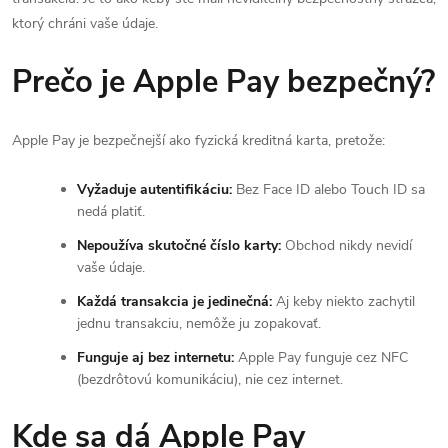
ktorý chráni vaše údaje.
Prečo je Apple Pay bezpečný?
Apple Pay je bezpečnejší ako fyzická kreditná karta, pretože:
Vyžaduje autentifikáciu:
Bez Face ID alebo Touch ID sa
nedá platiť.
Nepoužíva skutočné číslo karty:
Obchod nikdy nevidí
vaše údaje.
Každá transakcia je jedinečná:
Aj keby niekto zachytil
jednu transakciu, nemôže ju zopakovať.
Funguje aj bez internetu:
Apple Pay funguje cez NFC
(bezdrôtovú komunikáciu), nie cez internet.
Kde sa dá Apple Pay