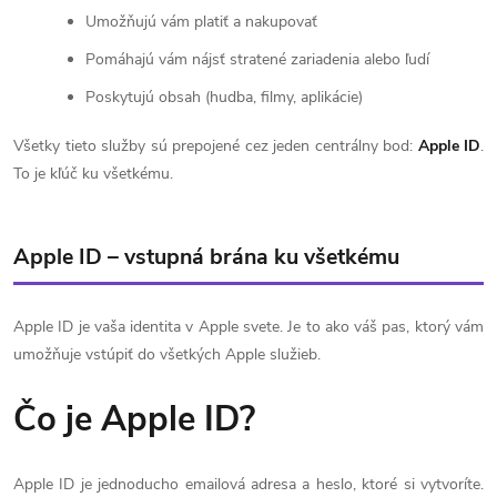
Umožňujú vám platiť a nakupovať
Pomáhajú vám nájsť stratené zariadenia alebo ľudí
Poskytujú obsah (hudba, filmy, aplikácie)
Všetky tieto služby sú prepojené cez jeden centrálny bod:
Apple ID
.
To je kľúč ku všetkému.
Apple ID – vstupná brána ku všetkému
Apple ID je vaša identita v Apple svete. Je to ako váš pas, ktorý vám
umožňuje vstúpiť do všetkých Apple služieb.
Čo je Apple ID?
Apple ID je jednoducho emailová adresa a heslo, ktoré si vytvoríte.