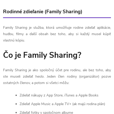
Rodinné zdieľanie (Family Sharing)
Family Sharing je služba, ktorá umožňuje rodine zdieľať aplikácie,
hudbu, filmy a ďalší obsah bez toho, aby si každý musel kúpiť
vlastnú kópiu.
Čo je Family Sharing?
Family Sharing je ako spoločný účet pre rodinu, ale bez toho, aby
ste museli zdieľať heslo. Jeden člen rodiny (organizátor) pozve
ostatných členov, a potom si všetci môžu:
Zdieľať nákupy z App Store, iTunes a Apple Books
Zdieľať Apple Music a Apple TV+ (ak majú rodina plán)
Zdieľať fotky v spoločnom albume