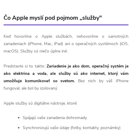
Čo Apple myslí pod pojmom „služby"
Keď hovoríme o Apple službách, nehovoríme o samotných
zariadeniach (iPhone, Mac, iPad) ani o operačných systémoch (iOS,
macOS). Služby sú niečo úplne iné.
Predstavte si to takto:
Zariadenie je ako dom, operačný systém je
ako elektrina a voda, ale služby sú ako internet, ktorý vám
umožňuje komunikovať so svetom.
Bez nich by váš iPhone
fungoval, ale bol by izolovaný.
Apple služby sú digitálne nástroje, ktoré:
Spájajú vaše zariadenia dohromady
Synchronizujú vaše údaje (fotky, kontakty, poznámky)