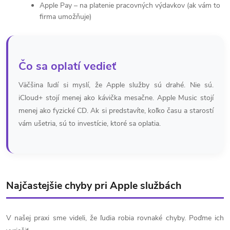
Apple Pay – na platenie pracovných výdavkov (ak vám to
firma umožňuje)
Čo sa oplatí vedieť
Väčšina ľudí si myslí, že Apple služby sú drahé. Nie sú.
iCloud+ stojí menej ako kávička mesačne. Apple Music stojí
menej ako fyzické CD. Ak si predstavíte, koľko času a starostí
vám ušetria, sú to investície, ktoré sa oplatia.
Najčastejšie chyby pri Apple službách
V našej praxi sme videli, že ľudia robia rovnaké chyby. Poďme ich