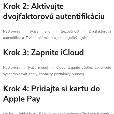
Krok 2: Aktivujte
dvojfaktorovú autentifikáciu
Nastavenia → [Vaše meno] → Bezpečnosť → Dvojfaktorová
autentifikácia. Trvá to päť minút a je to najdôležitejšie.
Krok 3: Zapnite iCloud
Nastavenia → [Vaše meno] → iCloud. Zapnite všetko, čo chcete
synchronizovať (fotky, kontakty, poznámky, súbory).
Krok 4: Pridajte si kartu do
Apple Pay
Wallet → Pridať kartu. Postupujte podľa pokynov. Trvá to päť minút.