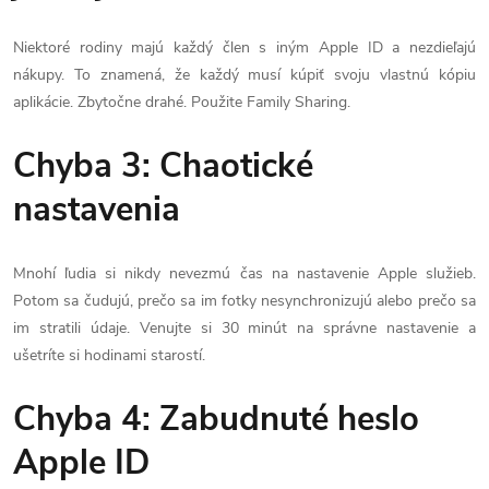
Niektoré rodiny majú každý člen s iným Apple ID a nezdieľajú
nákupy. To znamená, že každý musí kúpiť svoju vlastnú kópiu
aplikácie. Zbytočne drahé. Použite Family Sharing.
Chyba 3: Chaotické
nastavenia
Mnohí ľudia si nikdy nevezmú čas na nastavenie Apple služieb.
Potom sa čudujú, prečo sa im fotky nesynchronizujú alebo prečo sa
im stratili údaje. Venujte si 30 minút na správne nastavenie a
ušetríte si hodinami starostí.
Chyba 4: Zabudnuté heslo
Apple ID