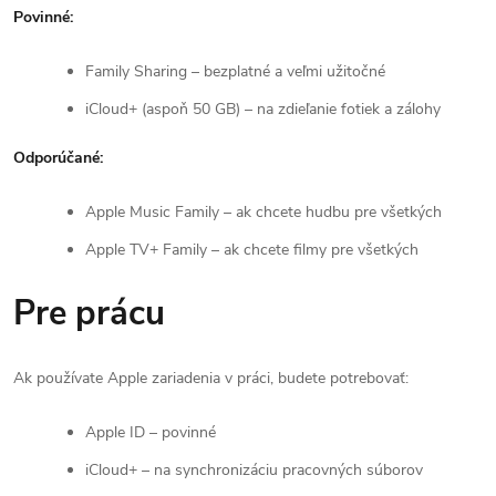
Povinné:
Family Sharing – bezplatné a veľmi užitočné
iCloud+ (aspoň 50 GB) – na zdieľanie fotiek a zálohy
Odporúčané:
Apple Music Family – ak chcete hudbu pre všetkých
Apple TV+ Family – ak chcete filmy pre všetkých
Pre prácu
Ak používate Apple zariadenia v práci, budete potrebovať:
Apple ID – povinné
iCloud+ – na synchronizáciu pracovných súborov