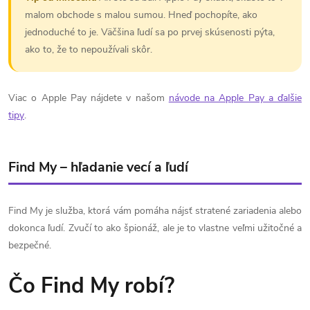
malom obchode s malou sumou. Hneď pochopíte, ako
jednoduché to je. Väčšina ľudí sa po prvej skúsenosti pýta,
ako to, že to nepoužívali skôr.
Viac o Apple Pay nájdete v našom
návode na Apple Pay a ďalšie
tipy
.
Find My – hľadanie vecí a ľudí
Find My je služba, ktorá vám pomáha nájsť stratené zariadenia alebo
dokonca ľudí. Zvučí to ako špionáž, ale je to vlastne veľmi užitočné a
bezpečné.
Čo Find My robí?