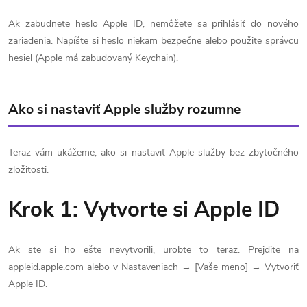
Ak zabudnete heslo Apple ID, nemôžete sa prihlásiť do nového
zariadenia. Napíšte si heslo niekam bezpečne alebo použite správcu
hesiel (Apple má zabudovaný Keychain).
Ako si nastaviť Apple služby rozumne
Teraz vám ukážeme, ako si nastaviť Apple služby bez zbytočného
zložitosti.
Krok 1: Vytvorte si Apple ID
Ak ste si ho ešte nevytvorili, urobte to teraz. Prejdite na
appleid.apple.com alebo v Nastaveniach → [Vaše meno] → Vytvoriť
Apple ID.