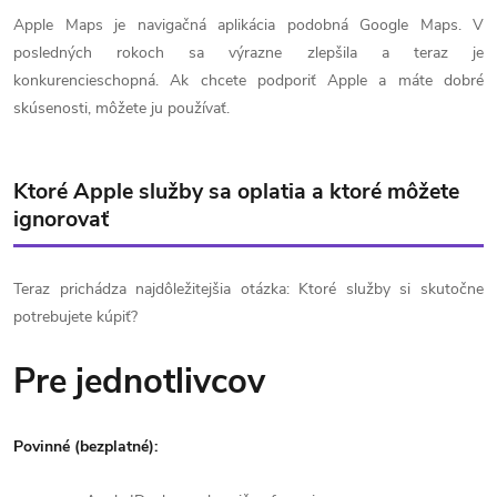
Apple Maps je navigačná aplikácia podobná Google Maps. V
posledných rokoch sa výrazne zlepšila a teraz je
konkurencieschopná. Ak chcete podporiť Apple a máte dobré
skúsenosti, môžete ju používať.
Ktoré Apple služby sa oplatia a ktoré môžete
ignorovať
Teraz prichádza najdôležitejšia otázka: Ktoré služby si skutočne
potrebujete kúpiť?
Pre jednotlivcov
Povinné (bezplatné):