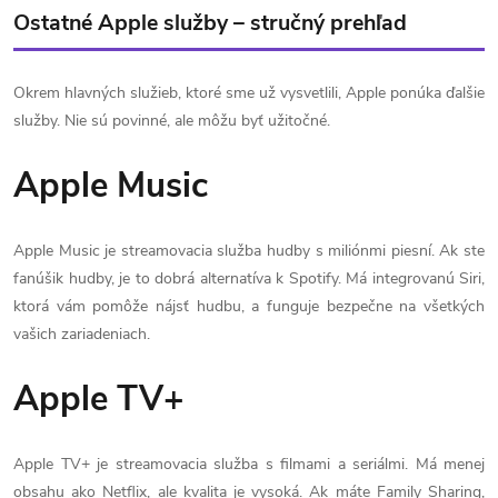
Ostatné Apple služby – stručný prehľad
Okrem hlavných služieb, ktoré sme už vysvetlili, Apple ponúka ďalšie
služby. Nie sú povinné, ale môžu byť užitočné.
Apple Music
Apple Music je streamovacia služba hudby s miliónmi piesní. Ak ste
fanúšik hudby, je to dobrá alternatíva k Spotify. Má integrovanú Siri,
ktorá vám pomôže nájsť hudbu, a funguje bezpečne na všetkých
vašich zariadeniach.
Apple TV+
Apple TV+ je streamovacia služba s filmami a seriálmi. Má menej
obsahu ako Netflix, ale kvalita je vysoká. Ak máte Family Sharing,