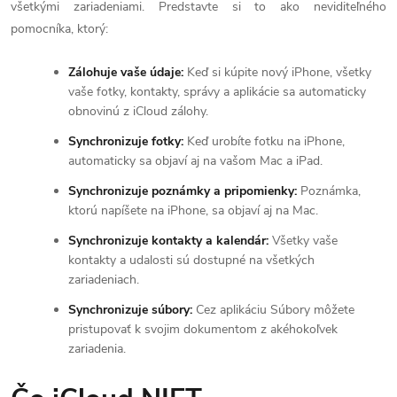
všetkými zariadeniami. Predstavte si to ako neviditeľného
pomocníka, ktorý:
Zálohuje vaše údaje:
Keď si kúpite nový iPhone, všetky
vaše fotky, kontakty, správy a aplikácie sa automaticky
obnovinú z iCloud zálohy.
Synchronizuje fotky:
Keď urobíte fotku na iPhone,
automaticky sa objaví aj na vašom Mac a iPad.
Synchronizuje poznámky a pripomienky:
Poznámka,
ktorú napíšete na iPhone, sa objaví aj na Mac.
Synchronizuje kontakty a kalendár:
Všetky vaše
kontakty a udalosti sú dostupné na všetkých
zariadeniach.
Synchronizuje súbory:
Cez aplikáciu Súbory môžete
pristupovať k svojim dokumentom z akéhokoľvek
zariadenia.