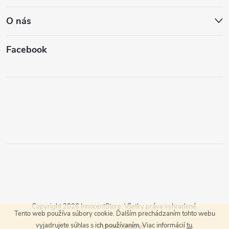
O nás
Facebook
Copyright 2026
InnocentStore
. Všetky práva vyhradené.
Tento web používa súbory cookie. Ďalším prechádzaním tohto webu
vyjadrujete súhlas s ich používaním. Viac informácií
tu
.
Vytvoril Shoptet