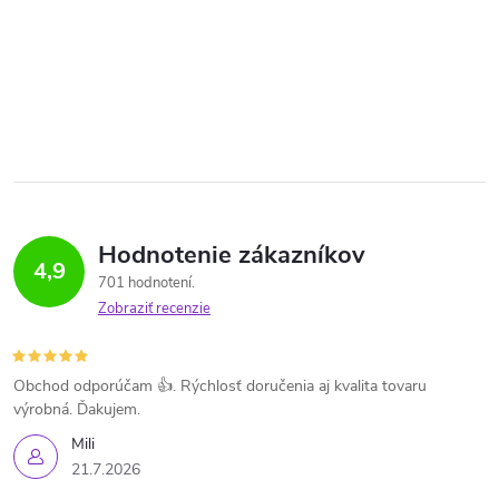
Hodnotenie zákazníkov
4,9
701 hodnotení
Zobraziť recenzie
Obchod odporúčam 👍. Rýchlosť doručenia aj kvalita tovaru
výrobná. Ďakujem.
Mili
21.7.2026