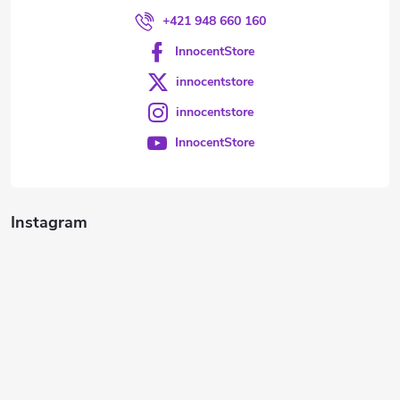
+421 948 660 160
InnocentStore
innocentstore
innocentstore
InnocentStore
Instagram