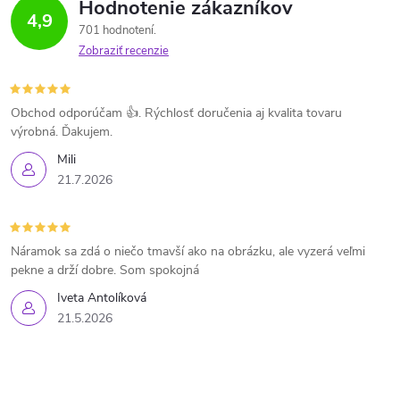
Hodnotenie zákazníkov
4,9
701 hodnotení
Zobraziť recenzie
Obchod odporúčam 👍. Rýchlosť doručenia aj kvalita tovaru
výrobná. Ďakujem.
Mili
21.7.2026
Náramok sa zdá o niečo tmavší ako na obrázku, ale vyzerá veľmi
pekne a drží dobre. Som spokojná
Iveta Antolíková
21.5.2026