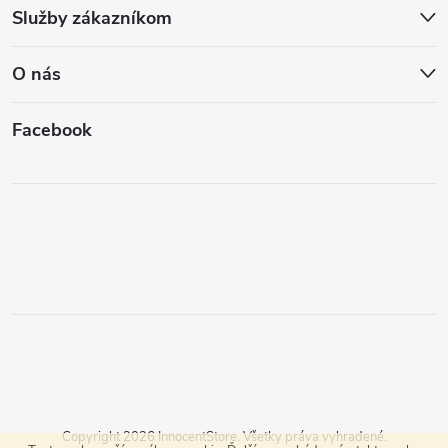
Služby zákazníkom
O nás
Facebook
Copyright 2026
InnocentStore
. Všetky práva vyhradené.