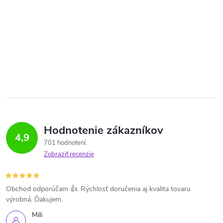
Hodnotenie zákazníkov
4,9
701 hodnotení
Zobraziť recenzie
Obchod odporúčam 👍. Rýchlosť doručenia aj kvalita tovaru
výrobná. Ďakujem.
Mili