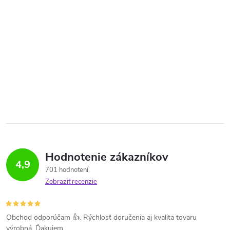
Hodnotenie zákazníkov
4,9
701 hodnotení
Zobraziť recenzie
Obchod odporúčam 👍. Rýchlosť doručenia aj kvalita tovaru
výrobná. Ďakujem.