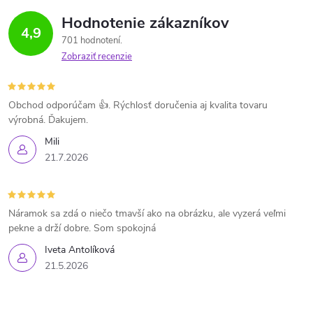
Hodnotenie zákazníkov
4,9
701 hodnotení
Zobraziť recenzie
Obchod odporúčam 👍. Rýchlosť doručenia aj kvalita tovaru
výrobná. Ďakujem.
Mili
21.7.2026
Náramok sa zdá o niečo tmavší ako na obrázku, ale vyzerá veľmi
pekne a drží dobre. Som spokojná
Iveta Antolíková
21.5.2026