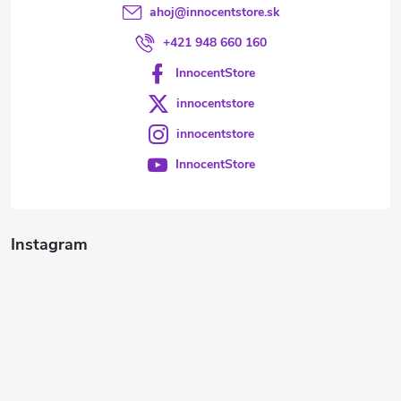
ahoj
@
innocentstore.sk
+421 948 660 160
InnocentStore
innocentstore
innocentstore
InnocentStore
Instagram