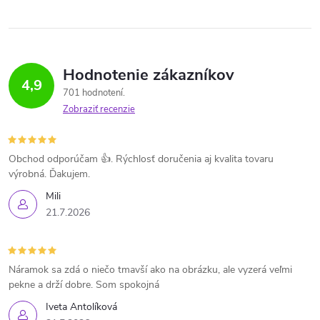
Hodnotenie zákazníkov
4,9
701 hodnotení
Zobraziť recenzie
Obchod odporúčam 👍. Rýchlosť doručenia aj kvalita tovaru
výrobná. Ďakujem.
Mili
21.7.2026
Náramok sa zdá o niečo tmavší ako na obrázku, ale vyzerá veľmi
pekne a drží dobre. Som spokojná
Iveta Antolíková