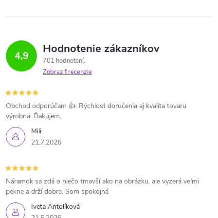
Hodnotenie zákazníkov
4,9
701 hodnotení
Zobraziť recenzie
Obchod odporúčam 👍. Rýchlosť doručenia aj kvalita tovaru
výrobná. Ďakujem.
Mili
21.7.2026
Náramok sa zdá o niečo tmavší ako na obrázku, ale vyzerá veľmi
pekne a drží dobre. Som spokojná
Iveta Antolíková
21.5.2026