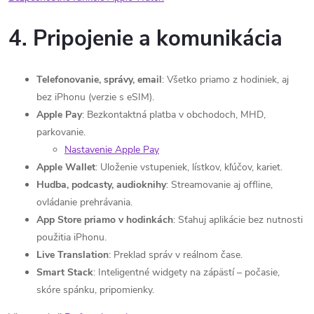
4. Pripojenie a komunikácia
Telefonovanie, správy, email
: Všetko priamo z hodiniek, aj
bez iPhonu (verzie s eSIM).
Apple Pay
: Bezkontaktná platba v obchodoch, MHD,
parkovanie.
Nastavenie Apple Pay
Apple Wallet
: Uloženie vstupeniek, lístkov, kľúčov, kariet.
Hudba, podcasty, audioknihy
: Streamovanie aj offline,
ovládanie prehrávania.
App Store priamo v hodinkách
: Sťahuj aplikácie bez nutnosti
použitia iPhonu.
Live Translation
: Preklad správ v reálnom čase.
Smart Stack
: Inteligentné widgety na zápästí – počasie,
skóre spánku, pripomienky.