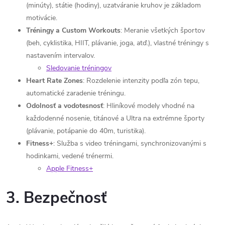
(minúty), státie (hodiny), uzatváranie kruhov je základom
motivácie.
Tréningy a Custom Workouts
: Meranie všetkých športov
(beh, cyklistika, HIIT, plávanie, joga, atď.), vlastné tréningy s
nastavením intervalov.
Sledovanie tréningov
Heart Rate Zones
: Rozdelenie intenzity podľa zón tepu,
automatické zaradenie tréningu.
Odolnosť a vodotesnosť
: Hliníkové modely vhodné na
každodenné nosenie, titánové a Ultra na extrémne športy
(plávanie, potápanie do 40m, turistika).
Fitness+
: Služba s video tréningami, synchronizovanými s
hodinkami, vedené trénermi.
Apple Fitness+
3. Bezpečnosť