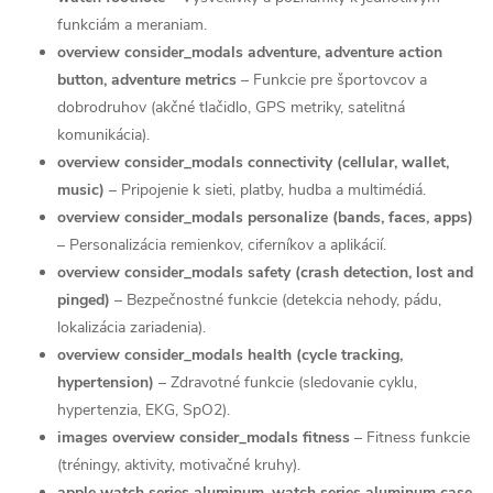
funkciám a meraniam.
overview consider_modals adventure, adventure action
button, adventure metrics
– Funkcie pre športovcov a
dobrodruhov (akčné tlačidlo, GPS metriky, satelitná
komunikácia).
overview consider_modals connectivity (cellular, wallet,
music)
– Pripojenie k sieti, platby, hudba a multimédiá.
overview consider_modals personalize (bands, faces, apps)
– Personalizácia remienkov, ciferníkov a aplikácií.
overview consider_modals safety (crash detection, lost and
pinged)
– Bezpečnostné funkcie (detekcia nehody, pádu,
lokalizácia zariadenia).
overview consider_modals health (cycle tracking,
hypertension)
– Zdravotné funkcie (sledovanie cyklu,
hypertenzia, EKG, SpO2).
images overview consider_modals fitness
– Fitness funkcie
(tréningy, aktivity, motivačné kruhy).
apple watch series aluminum, watch series aluminum case