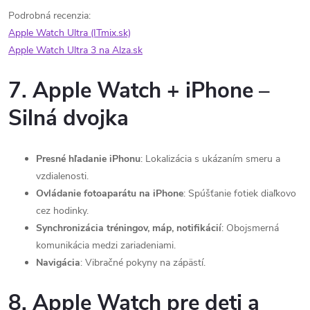
Podrobná recenzia:
Apple Watch Ultra (ITmix.sk)
Apple Watch Ultra 3 na Alza.sk
7. Apple Watch + iPhone –
Silná dvojka
Presné hľadanie iPhonu
: Lokalizácia s ukázaním smeru a
vzdialenosti.
Ovládanie fotoaparátu na iPhone
: Spúšťanie fotiek diaľkovo
cez hodinky.
Synchronizácia tréningov, máp, notifikácií
: Obojsmerná
komunikácia medzi zariadeniami.
Navigácia
: Vibračné pokyny na zápästí.
8. Apple Watch pre deti a