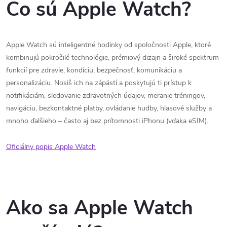
Čo sú Apple Watch?
Apple Watch sú inteligentné hodinky od spoločnosti Apple, ktoré
kombinujú pokročilé technológie, prémiový dizajn a široké spektrum
funkcií pre zdravie, kondíciu, bezpečnosť, komunikáciu a
personalizáciu. Nosiš ich na zápästí a poskytujú ti prístup k
notifikáciám, sledovanie zdravotných údajov, meranie tréningov,
navigáciu, bezkontaktné platby, ovládanie hudby, hlasové služby a
mnoho ďalšieho – často aj bez prítomnosti iPhonu (vďaka eSIM).
Oficiálny popis Apple Watch
Ako sa Apple Watch