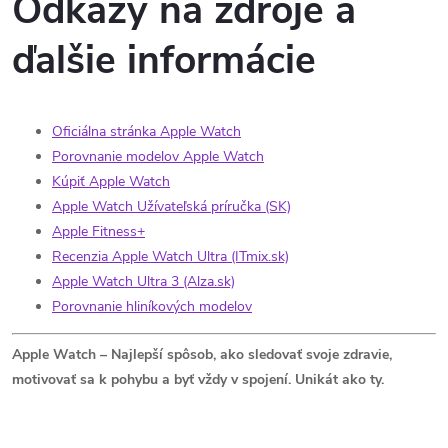
Odkazy na zdroje a
ďalšie informácie
Oficiálna stránka Apple Watch
Porovnanie modelov Apple Watch
Kúpiť Apple Watch
Apple Watch Užívateľská príručka (SK)
Apple Fitness+
Recenzia Apple Watch Ultra (ITmix.sk)
Apple Watch Ultra 3 (Alza.sk)
Porovnanie hliníkových modelov
Apple Watch – Najlepší spôsob, ako sledovať svoje zdravie,
motivovať sa k pohybu a byť vždy v spojení. Unikát ako ty.