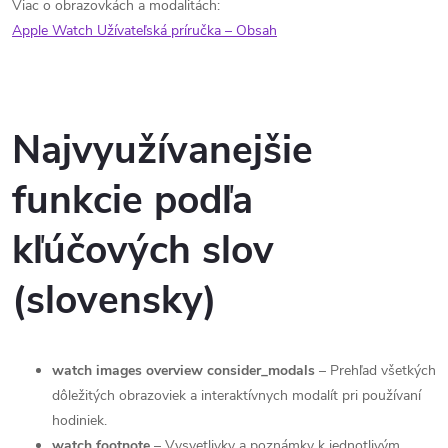
Viac o obrazovkách a modalitách:
Apple Watch Užívateľská príručka – Obsah
Najvyužívanejšie
funkcie podľa
kľúčových slov
(slovensky)
watch images overview consider_modals
– Prehľad všetkých
dôležitých obrazoviek a interaktívnych modalít pri používaní
hodiniek.
watch footnote
– Vysvetlivky a poznámky k jednotlivým