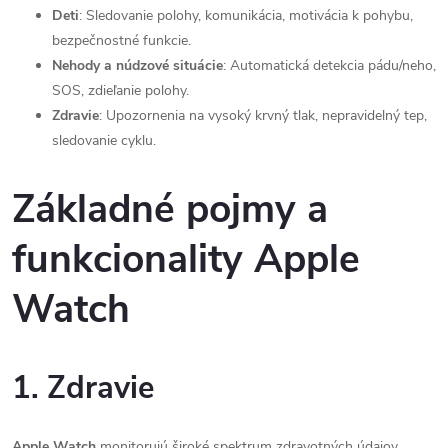
Deti
: Sledovanie polohy, komunikácia, motivácia k pohybu,
bezpečnostné funkcie.
Nehody a núdzové situácie
: Automatická detekcia pádu/neho,
SOS, zdieľanie polohy.
Zdravie
: Upozornenia na vysoký krvný tlak, nepravidelný tep,
sledovanie cyklu.
Základné pojmy a
funkcionality Apple
Watch
1. Zdravie
Apple Watch
monitorujú široké spektrum zdravotných údajov.