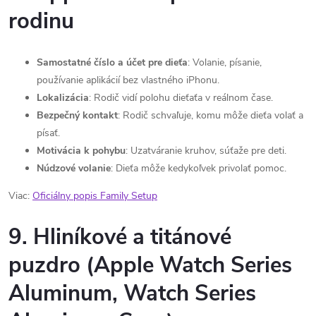
rodinu
Samostatné číslo a účet pre dieťa
: Volanie, písanie,
používanie aplikácií bez vlastného iPhonu.
Lokalizácia
: Rodič vidí polohu dieťaťa v reálnom čase.
Bezpečný kontakt
: Rodič schvaľuje, komu môže dieťa volať a
písať.
Motivácia k pohybu
: Uzatváranie kruhov, súťaže pre deti.
Núdzové volanie
: Dieťa môže kedykoľvek privolať pomoc.
Viac:
Oficiálny popis Family Setup
9. Hliníkové a titánové
puzdro (Apple Watch Series
Aluminum, Watch Series