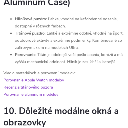
Aluminum Case)
Hliníkové puzdro
: Ľahké, vhodné na každodenné nosenie,
dostupné v rôznych farbách.
Titánové puzdro
: Ľahké a extrémne odolné, vhodné na šport,
outdoorové aktivity a extrémne podmienky. Kombinované so
zafírovým sklom na modeloch Ultra.
Porovnanie
: Titán je odolnejší voči poškriabaniu, korózii a má
vyššiu mechanickú odolnosť. Hliník je zas ľahší a lacnejší.
Viac o materiáloch a porovnaní modelov:
Porovnanie Apple Watch modelov
Recenzia titánového puzdra
Porovnanie aluminum modelov
10. Dôležité modálne okná a
obrazovky