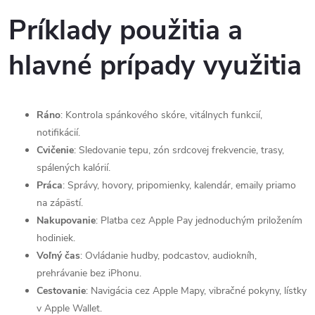
Príklady použitia a
hlavné prípady využitia
Ráno
: Kontrola spánkového skóre, vitálnych funkcií,
notifikácií.
Cvičenie
: Sledovanie tepu, zón srdcovej frekvencie, trasy,
spálených kalórií.
Práca
: Správy, hovory, pripomienky, kalendár, emaily priamo
na zápästí.
Nakupovanie
: Platba cez Apple Pay jednoduchým priložením
hodiniek.
Voľný čas
: Ovládanie hudby, podcastov, audiokníh,
prehrávanie bez iPhonu.
Cestovanie
: Navigácia cez Apple Mapy, vibračné pokyny, lístky
v Apple Wallet.