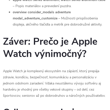
– Popis materiálov a prevedení puzdra.
overview consider_modals adventure
modal_adventure_customize
– Možnosti prispôsobenia
displeja, akčného tlačidla a metrík pre dobrodružné aktivity.
Záver: Prečo je Apple
Watch výnimočný?
Apple Watch je komplexný ekosystém na zápästí, ktorý prepája
zdravie, kondíciu, bezpečnosť, komunikáciu a personalizáciu v
jednom odolnom zariadení. Vďaka neustálemu vývoju softvéru aj
hardvéru je vhodný pre všetky vekové skupiny – od detí, cez
športovcov, seniorov až po dobrodruhov a náročných používateľov.