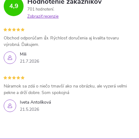
Hodnotenie zákazníkov
4,9
701 hodnotení
Zobraziť recenzie
Obchod odporúčam 👍. Rýchlosť doručenia aj kvalita tovaru
výrobná. Ďakujem.
Mili
21.7.2026
Náramok sa zdá o niečo tmavší ako na obrázku, ale vyzerá veľmi
pekne a drží dobre. Som spokojná
Iveta Antolíková
21.5.2026