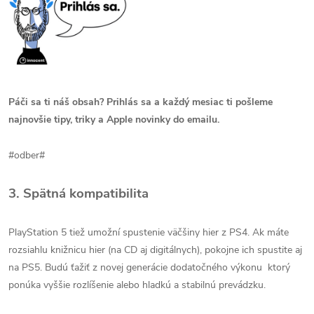
Páči sa ti náš obsah? Prihlás sa a každý mesiac ti pošleme
najnovšie tipy, triky a Apple novinky do emailu.
#odber#
3.
Spätná kompatibilita
PlayStation 5 tiež umožní spustenie väčšiny hier z PS4. Ak máte
rozsiahlu knižnicu hier (na CD aj digitálnych), pokojne ich spustite aj
na PS5. Budú ťažiť z novej generácie dodatočného výkonu ktorý
ponúka vyššie rozlíšenie alebo hladkú a stabilnú prevádzku.