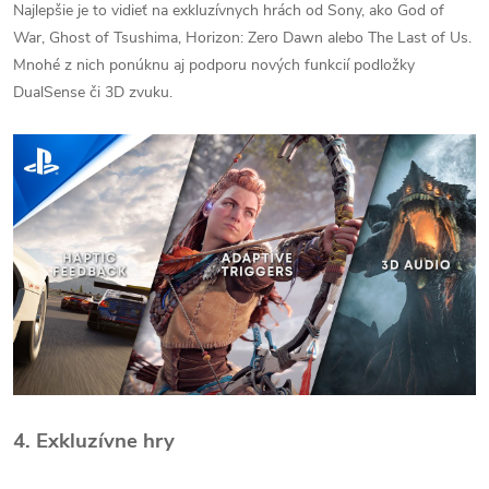
Najlepšie je to vidieť na exkluzívnych hrách od Sony, ako God of
War, Ghost of Tsushima, Horizon: Zero Dawn alebo The Last of Us.
Mnohé z nich ponúknu aj podporu nových funkcií podložky
DualSense či 3D zvuku.
4.
Exkluzívne hry