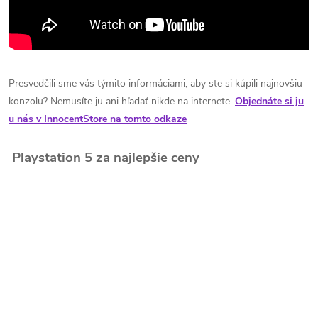
Presvedčili sme vás týmito informáciami, aby ste si kúpili najnovšiu
konzolu? Nemusíte ju ani hľadať nikde na internete.
Objednáte si ju
u nás v InnocentStore na tomto odkaze
Playstation 5 za najlepšie ceny