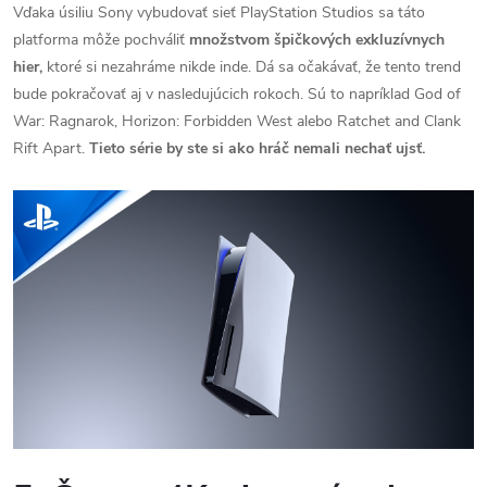
Vďaka úsiliu Sony vybudovať sieť PlayStation Studios sa táto
platforma môže pochváliť
množstvom špičkových exkluzívnych
hier,
ktoré si nezahráme nikde inde.
Dá sa očakávať, že tento trend
bude pokračovať aj v nasledujúcich rokoch.
Sú to napríklad
God of
War: Ragnarok, Horizon: Forbidden West alebo Ratchet and Clank
Rift Apart.
Tieto série by ste si ako hráč nemali nechať ujsť.