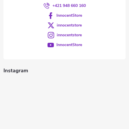
+421 948 660 160
InnocentStore
innocentstore
innocentstore
InnocentStore
Instagram