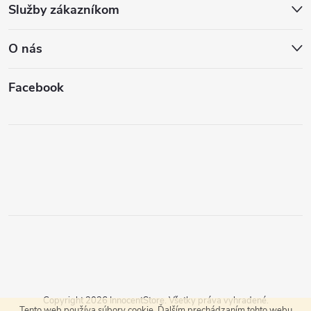
Služby zákazníkom
O nás
Facebook
Copyright 2026
InnocentStore
. Všetky práva vyhradené.
Tento web používa súbory cookie. Ďalším prechádzaním tohto webu