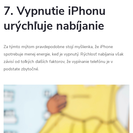
7. Vypnutie iPhonu
urýchľuje nabíjanie
Za týmto mýtom pravdepodobne stojí myšlienka, že iPhone
spotrebuje menej energie, keď je vypnutý. Rýchlosť nabíjania však
závisí od toľkých ďalších faktorov, že vypínanie telefónu je v
podstate zbytočné.