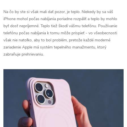
Na čo by ste si však mali dať pozor, je teplo. Niekedy by sa váš
iPhone mohol počas nabíjania poriadne rozpáliť a teplo by mohlo
byť dosť nepríjemné. Teplo tiež škodí vášmu telefónu. Používanie
telefónu počas nabíjania k tomu môže prispieť - vo všeobecnosti
však nie natoľko, aby to bol problém, pretože každé moderné
zariadenie Apple má systém tepelného manažmentu, ktorý
zabraňuje prehrievaniu.