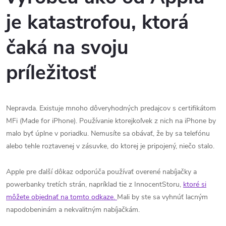
je katastrofou, ktorá
čaká na svoju
príležitosť
Nepravda. Existuje mnoho dôveryhodných predajcov s certifikátom
MFi (Made for iPhone). Používanie ktorejkoľvek z nich na iPhone by
malo byť úplne v poriadku. Nemusíte sa obávať, že by sa telefónu
alebo tehle roztavenej v zásuvke, do ktorej je pripojený, niečo stalo.
Apple pre ďalší dôkaz odporúča používať overené nabíjačky a
powerbanky tretích strán, napríklad tie z InnocentStoru,
ktoré si
môžete objednať na tomto odkaze.
Mali by ste sa vyhnúť lacným
napodobeninám a nekvalitným nabíjačkám.