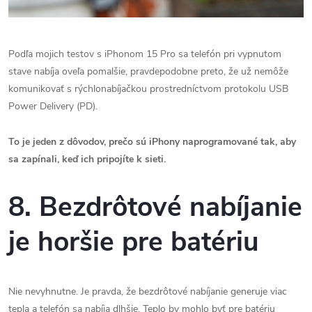
Podľa mojich testov s iPhonom 15 Pro sa telefón pri vypnutom
stave nabíja oveľa pomalšie, pravdepodobne preto, že už nemôže
komunikovať s rýchlonabíjačkou prostredníctvom protokolu USB
Power Delivery (PD).
To je jeden z dôvodov, prečo sú iPhony naprogramované tak, aby
sa zapínali, keď ich pripojíte k sieti.
8. Bezdrôtové nabíjanie
je horšie pre batériu
Nie nevyhnutne. Je pravda, že bezdrôtové nabíjanie generuje viac
tepla a telefón sa nabíja dlhšie. Teplo by mohlo byť pre batériu