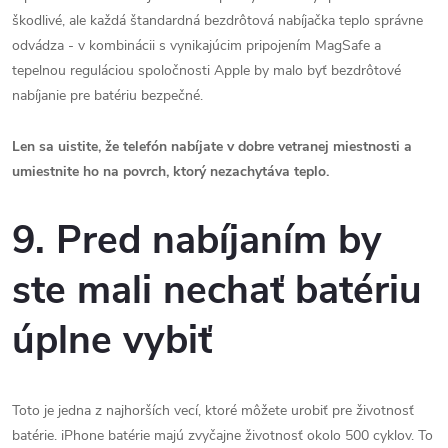
škodlivé, ale každá štandardná bezdrôtová nabíjačka teplo správne
odvádza - v kombinácii s vynikajúcim pripojením MagSafe a
tepelnou reguláciou spoločnosti Apple by malo byť bezdrôtové
nabíjanie pre batériu bezpečné.
Len sa uistite, že telefón nabíjate v dobre vetranej miestnosti a
umiestnite ho na povrch, ktorý nezachytáva teplo.
9. Pred nabíjaním by
ste mali nechať batériu
úplne vybiť
Toto je jedna z najhorších vecí, ktoré môžete urobiť pre životnosť
batérie. iPhone batérie majú zvyčajne životnosť okolo 500 cyklov. To