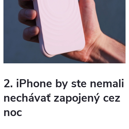
2. iPhone by ste nemali
nechávať zapojený cez
noc