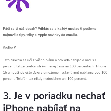
Páči sa ti náš obsah? Prihlás sa a každý mesiac ti pošleme
najnovšie tipy, triky a Apple novinky do emailu.
#odber#
Táto funkcia sa učí z vášho plánu a odkladá nabíjanie nad 80
percent, takže telefón strávi menej času na 100 percentách. iPhone
15 a novší ide ešte ďalej a umožňuje nastaviť limit nabíjania pod 100
percent. Telefón tak nikdy nedosiahne ani 100 percent.
3. Je v poriadku nechať
iPhone nabíjať na