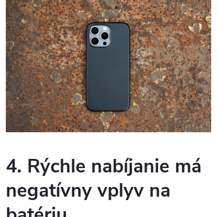
4. Rýchle nabíjanie má
negatívny vplyv na
batériu