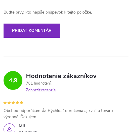
Buďte prvý, kto napíše príspevok k tejto položke.
PRIDAŤ KOMENTÁR
Hodnotenie zákazníkov
4,9
701 hodnotení
Zobraziť recenzie
Obchod odporúčam 👍. Rýchlosť doručenia aj kvalita tovaru
výrobná. Ďakujem.
Mili