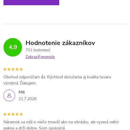
Hodnotenie zákazníkov
4,9
701 hodnotení
Zobraziť recenzie
Obchod odporúčam 👍. Rýchlosť doručenia aj kvalita tovaru
výrobná. Ďakujem.
Mili
21.7.2026
Náramok sa zdá o niečo tmavší ako na obrázku, ale vyzerá veľmi
pekne a drží dobre. Som spokojná