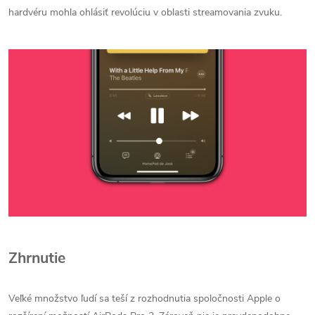
hardvéru mohla ohlásiť revolúciu v oblasti streamovania zvuku.
Zhrnutie
Veľké množstvo ľudí sa teší z rozhodnutia spoločnosti Apple o