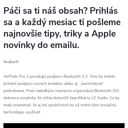
Páči sa ti náš obsah? Prihlás
sa a každý mesiac ti pošleme
najnovšie tipy, triky a Apple
novinky do emailu.
#odber#
AirPods Pro 2 ponúkajú podporu Bluetooth 5.3. Toto by mohlo
priniesť podporu nových kodekov alebo aj „bezstratové“
prehrávanie. Pred niekoľkými mesiacmi organizácia Bluetooth SIG
dokonca oznámila, že stihla dokončiť špecifikáciu LE Audio, čo by
malo znamenať, že aj iné spoločnosti by už mohli túto inovačnú
technológiu využívať.