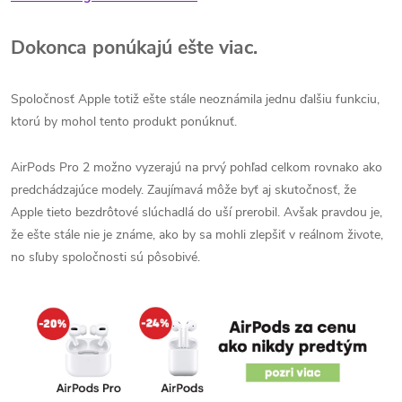
Dokonca ponúkajú ešte viac.
Spoločnosť Apple totiž ešte stále neoznámila jednu ďalšiu funkciu,
ktorú by mohol tento produkt ponúknuť.
AirPods Pro 2 možno vyzerajú na prvý pohľad celkom rovnako ako
predchádzajúce modely. Zaujímavá môže byť aj skutočnosť, že
Apple tieto bezdrôtové slúchadlá do uší prerobil. Avšak pravdou je,
že ešte stále nie je známe, ako by sa mohli zlepšiť v reálnom živote,
no sľuby spoločnosti sú pôsobivé.