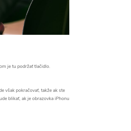
m je tu podržať tlačidlo.
de však pokračovať, takže ak ste
bude blikať, ak je obrazovka iPhonu