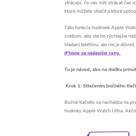
strácajú, čo vás núti strácať čas
ktoré môžete stlačiť a ktoré spôso
Táto funkcia hodiniek Apple Watc
svetlom, aby ste ho rýchlejšie n
hľadaní telefónu, ale nie je dôvod,
iPhone za najlepšie ceny.
Tu je návod, ako na diaľku prinút
Krok 1: Stlačením bočného tlač
Bočné tlačidlo sa nachádza na pra
hodinky Apple Watch Ultra. Akčné 