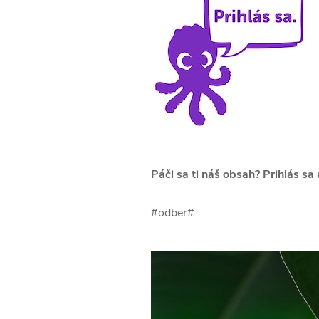
Páči sa ti náš obsah? Prihlás sa
#odber#