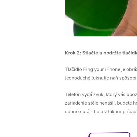
Krok 2: Stlačte a podržte tlačid
Tlačidlo Ping your iPhone je obrá
Jednoduché ťuknutie naň spôsobí 
Telefón vydá zvuk, ktorý vás upoz
zariadenie stále nenašli, budete h
odomknutá - hoci v takom prípade