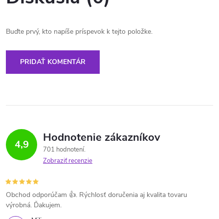
Buďte prvý, kto napíše príspevok k tejto položke.
PRIDAŤ KOMENTÁR
Hodnotenie zákazníkov
4,9
701 hodnotení
Zobraziť recenzie
Obchod odporúčam 👍. Rýchlosť doručenia aj kvalita tovaru
výrobná. Ďakujem.