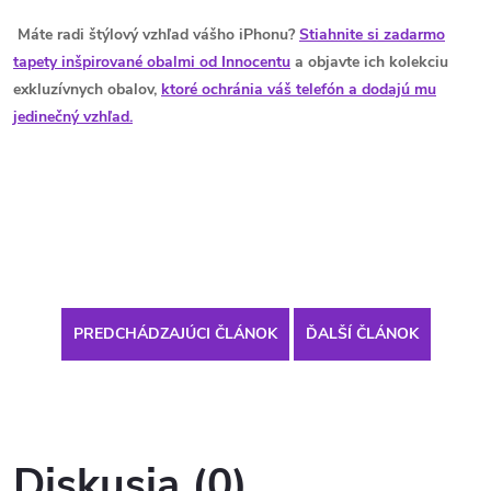
Máte radi štýlový vzhľad vášho iPhonu?
Stiahnite si zadarmo
tapety inšpirované obalmi od Innocentu
a objavte ich kolekciu
exkluzívnych obalov,
ktoré ochránia váš telefón a dodajú mu
jedinečný vzhľad.
PREDCHÁDZAJÚCI ČLÁNOK
ĎALŠÍ ČLÁNOK
Diskusia (0)