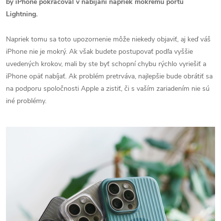
by iPhone pokračoval v nabíjaní napriek mokrému portu
Lightning.
Napriek tomu sa toto upozornenie môže niekedy objaviť, aj keď váš
iPhone nie je mokrý. Ak však budete postupovať podľa vyššie
uvedených krokov, mali by ste byť schopní chybu rýchlo vyriešiť a
iPhone opäť nabíjať. Ak problém pretrváva, najlepšie bude obrátiť sa
na podporu spoločnosti Apple a zistiť, či s vaším zariadením nie sú
iné problémy.