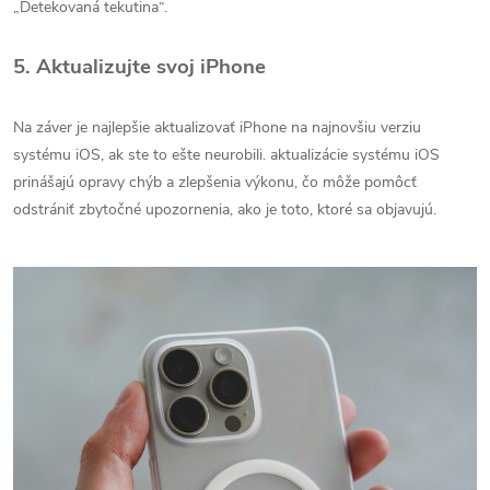
„Detekovaná tekutina“.
5. Aktualizujte svoj iPhone
Na záver je najlepšie aktualizovať iPhone na najnovšiu verziu
systému iOS, ak ste to ešte neurobili. aktualizácie systému iOS
prinášajú opravy chýb a zlepšenia výkonu, čo môže pomôcť
odstrániť zbytočné upozornenia, ako je toto, ktoré sa objavujú.