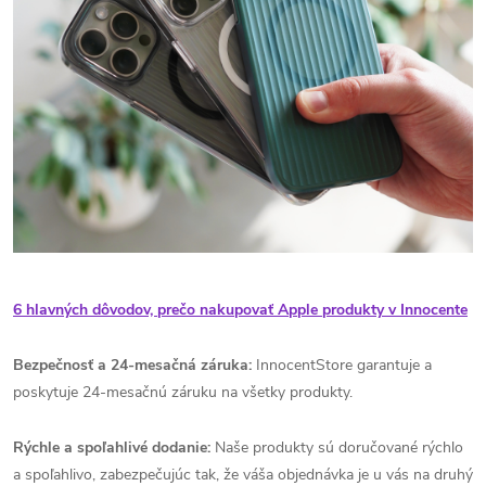
6 hlavných dôvodov, prečo nakupovať Apple produkty v Innocente
Bezpečnosť a 24-mesačná záruka:
InnocentStore garantuje a
poskytuje 24-mesačnú záruku na všetky produkty.
Rýchle a spoľahlivé dodanie:
Naše produkty sú doručované rýchlo
a spoľahlivo, zabezpečujúc tak, že váša objednávka je u vás na druhý