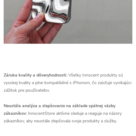
Záruka kvality a dôveryhodnosti:
Všetky Innocent produkty sú
vysokej kvality a plne kompatibilné s iPhonom, čo zaisťuje vynikajúci
zážitok pre používateľov.
Neustála analýza a zlepšovanie na základe spätnej väzby
zákazníkov:
InnocentStore aktívne sleduje a reaguje na názory
zákazníkov, aby neustále zlepšovala svoje produkty a služby.