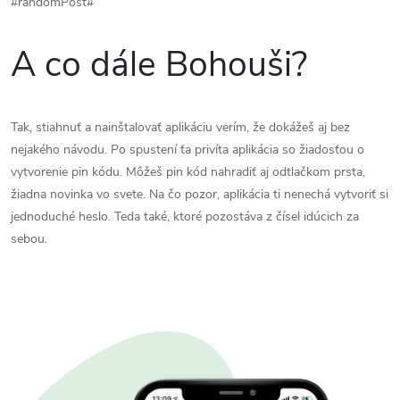
#randomPost#
A co dále Bohouši?
Tak, stiahnuť a nainštalovať aplikáciu verím, že dokážeš aj bez
nejakého návodu. Po spustení ťa privíta aplikácia so žiadosťou o
vytvorenie pin kódu. Môžeš pin kód nahradiť aj odtlačkom prsta,
žiadna novinka vo svete. Na čo pozor, aplikácia ti nenechá vytvoriť si
jednoduché heslo. Teda také, ktoré pozostáva z čísel idúcich za
sebou.