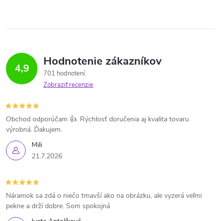
Hodnotenie zákazníkov
4,9
701 hodnotení
Zobraziť recenzie
Obchod odporúčam 👍. Rýchlosť doručenia aj kvalita tovaru
výrobná. Ďakujem.
Mili
21.7.2026
Náramok sa zdá o niečo tmavší ako na obrázku, ale vyzerá veľmi
pekne a drží dobre. Som spokojná