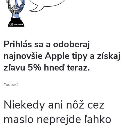
Prihlás sa a odoberaj
najnovšie Apple tipy a získaj
zľavu 5% hneď teraz.
#odber#
Niekedy ani nôž cez
maslo neprejde ľahko