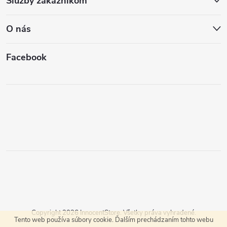
Služby zákazníkom
O nás
Facebook
Copyright 2026
InnocentStore
. Všetky práva vyhradené.
Tento web používa súbory cookie. Ďalším prechádzaním tohto webu