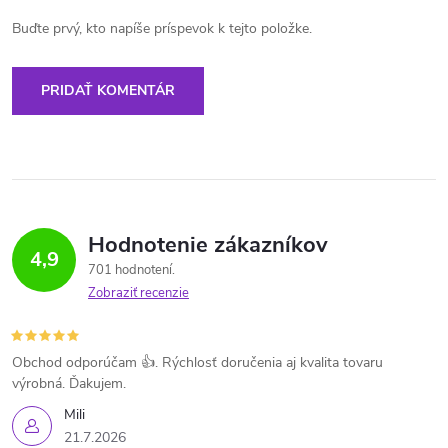
Buďte prvý, kto napíše príspevok k tejto položke.
PRIDAŤ KOMENTÁR
Hodnotenie zákazníkov
4,9
701 hodnotení
Zobraziť recenzie
Obchod odporúčam 👍. Rýchlosť doručenia aj kvalita tovaru
výrobná. Ďakujem.
Mili
21.7.2026