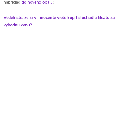
napríklad
do nového obalu
!
Vedeli ste, že si v Innocente viete kúpiť slúchadlá Beats za
výhodnú cenu?