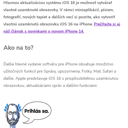
Hlavnou aktualizáciou systému iOS 16 je možnosť vytvárať
vlastné uzamknuté obrazovky. V rámci miniaplikácií, písiem,
fotografií, nových tapiet a ďalších vecí si pozrite, ako vytvoriť
vlastnú uzamknutú obrazovku iOS 16 na iPhone.
Prečítajte si aj
náš článok s novinkami o novom iPhone 14.
Ako na to?
Ďalšie hlavné vydanie softvéru pre iPhone obsahuje množstvo
užitočných funkcií pre Správy, upozornenia, Fotky, Mail, Safari a
ďalšie. Apple predstavuje iOS 16 s prispôsobiteľnou uzamknutou
obrazovkou, aktualizáciami správ a ďalšími funkciami.