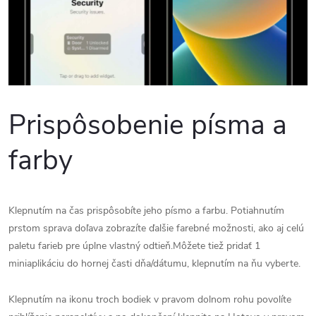
Prispôsobenie písma a
farby
Klepnutím na čas prispôsobíte jeho písmo a farbu. Potiahnutím
prstom sprava doľava zobrazíte ďalšie farebné možnosti, ako aj celú
paletu farieb pre úplne vlastný odtieň.Môžete tiež pridať 1
miniaplikáciu do hornej časti dňa/dátumu, klepnutím na ňu vyberte.
Klepnutím na ikonu troch bodiek v pravom dolnom rohu povolíte