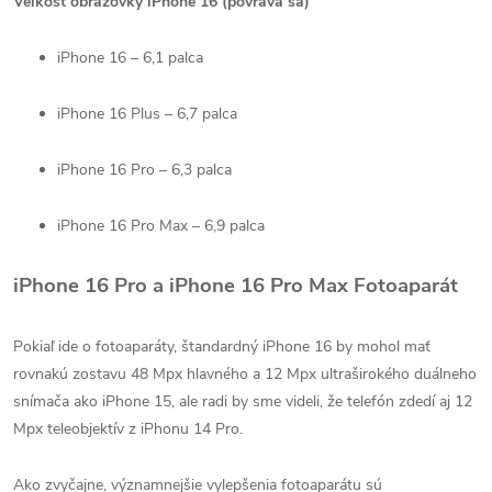
Veľkosť obrazovky iPhone 16 (povráva sa)
iPhone 16 – 6,1 palca
iPhone 16 Plus – 6,7 palca
iPhone 16 Pro – 6,3 palca
iPhone 16 Pro Max – 6,9 palca
iPhone 16 Pro a iPhone 16 Pro Max Fotoaparát
Pokiaľ ide o fotoaparáty, štandardný iPhone 16 by mohol mať
rovnakú zostavu 48 Mpx hlavného a 12 Mpx ultraširokého duálneho
snímača ako iPhone 15, ale radi by sme videli, že telefón zdedí aj 12
Mpx teleobjektív z iPhonu 14 Pro.
Ako zvyčajne, významnejšie vylepšenia fotoaparátu sú