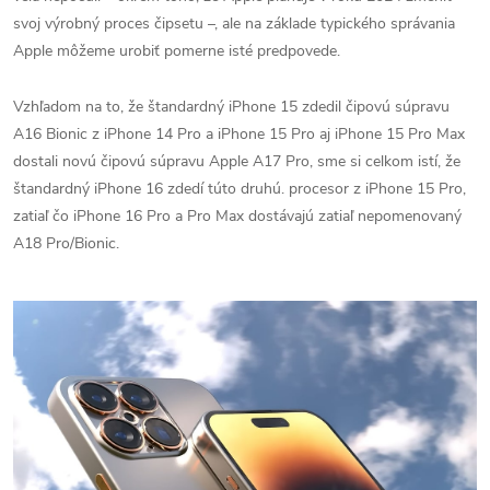
svoj výrobný proces čipsetu –, ale na základe typického správania
Apple môžeme urobiť pomerne isté predpovede.
Vzhľadom na to, že štandardný iPhone 15 zdedil čipovú súpravu
A16 Bionic z iPhone 14 Pro a iPhone 15 Pro aj iPhone 15 Pro Max
dostali novú čipovú súpravu Apple A17 Pro, sme si celkom istí, že
štandardný iPhone 16 zdedí túto druhú. procesor z iPhone 15 Pro,
zatiaľ čo iPhone 16 Pro a Pro Max dostávajú zatiaľ nepomenovaný
A18 Pro/Bionic.