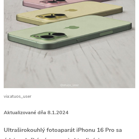
via:atuos_user
Aktualizované dňa 8.1.2024
Ultraširokouhlý fotoaparát iPhonu 16 Pro sa