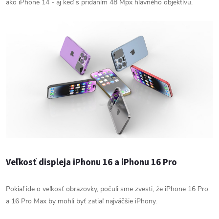
ako iPhone 14 - aj keď s pridaním 48 Mpx hlavného objektívu.
Veľkosť displeja iPhonu 16 a iPhonu 16 Pro
Pokiaľ ide o veľkosť obrazovky, počuli sme zvesti, že iPhone 16 Pro
a 16 Pro Max by mohli byť zatiaľ najväčšie iPhony.