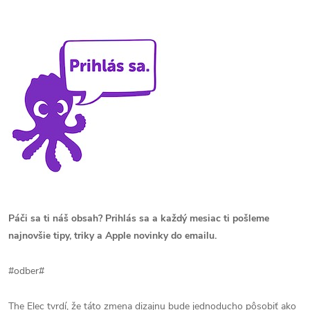
Páči sa ti náš obsah? Prihlás sa a každý mesiac ti pošleme
najnovšie tipy, triky a Apple novinky do emailu.
#odber#
The Elec tvrdí, že táto zmena dizajnu bude jednoducho pôsobiť ako