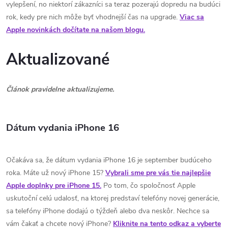
vylepšení, no niektorí zákazníci sa teraz pozerajú dopredu na budúci
rok, kedy pre nich môže byť vhodnejší čas na upgrade.
Viac sa
Apple novinkách dočítate na našom blogu.
Aktualizované
Článok pravidelne aktualizujeme.
Dátum vydania iPhone 16
Očakáva sa, že dátum vydania iPhone 16 je september budúceho
roka.
Máte už nový iPhone 15?
Vybrali sme pre vás tie najlepšie
Apple doplnky pre iPhone 15.
Po tom, čo spoločnosť Apple
uskutoční celú udalosť, na ktorej predstaví telefóny novej generácie,
sa telefóny iPhone dodajú o týždeň alebo dva neskôr. Nechce sa
vám čakať a chcete nový iPhone?
Kliknite na tento odkaz a vyberte