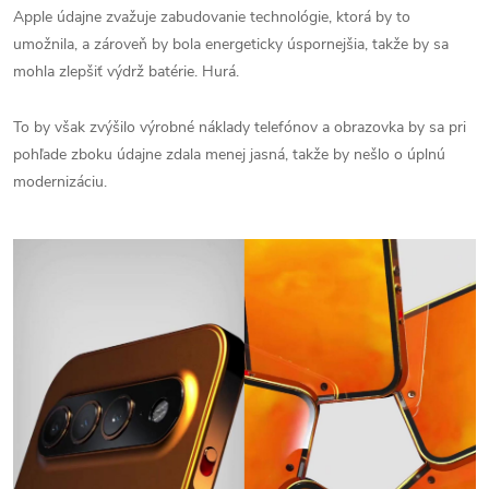
Apple údajne zvažuje zabudovanie technológie, ktorá by to
umožnila, a zároveň by bola energeticky úspornejšia, takže by sa
mohla zlepšiť výdrž batérie. Hurá.
To by však zvýšilo výrobné náklady telefónov a obrazovka by sa pri
pohľade zboku údajne zdala menej jasná, takže by nešlo o úplnú
modernizáciu.