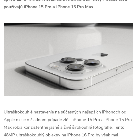
používajú iPhone 15 Pro a iPhone 15 Pro Max.
Ultraširokouhlé nastavenie na súčasných najlepších iPhonoch od
Apple nie je v žiadnom prípade zlé – iPhone 15 Pro a iPhone 15 Pro
Max robia konzistentne jasné a živé širokouhlé fotografie. Tento
48MP ultraširokouhlý objektív na iPhone 16 Pro by však mal