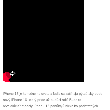
iPhone 15 je konečne na svete a ľudia sa začínajú pýtať, aký bude
nový iPhone 16, ktorý pride už budúci rok? Bude to
revololúcia?
Modely ‌iPhonu 15 ponúkajú niekoľko podstatných