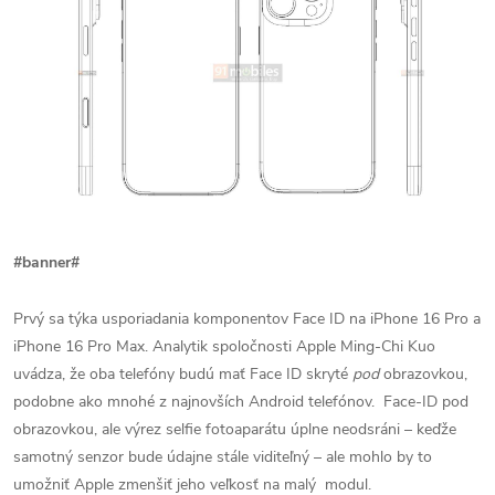
#banner#
Prvý sa týka usporiadania komponentov Face ID na iPhone 16 Pro a
iPhone 16 Pro Max.
Analytik spoločnosti Apple Ming-Chi Kuo
uvádza
, že
oba telefóny budú mať Face ID skryté
pod
obrazovkou
,
podobne ako mnohé z najnovších Android telefónov.
Face-ID pod
obrazovkou, ale
výrez selfie fotoaparátu úplne neodsráni – keďže
samotný senzor bude údajne stále viditeľný – ale mohlo by to
umožniť Apple zmenšiť jeho veľkosť na malý modul.