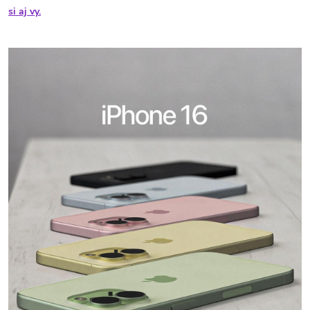
si aj vy.