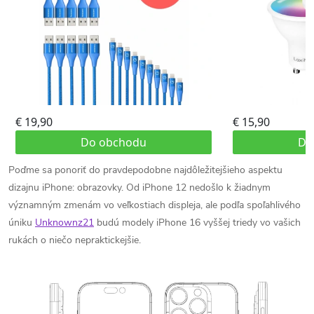
Poďme sa ponoriť do pravdepodobne najdôležitejšieho aspektu
dizajnu iPhone: obrazovky.
Od iPhone 12 nedošlo k žiadnym
významným zmenám vo veľkostiach displeja, ale podľa spoľahlivého
úniku
Unknownz21
budú modely iPhone 16 vyššej triedy vo vašich
rukách o niečo nepraktickejšie.