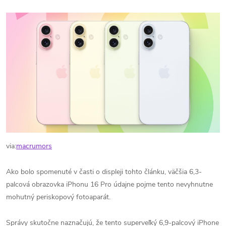
via:
macrumors
Ako bolo spomenuté v časti o displeji tohto článku, väčšia 6,3-
palcová obrazovka iPhonu 16 Pro údajne pojme tento nevyhnutne
mohutný periskopový fotoaparát.
Správy skutočne naznačujú, že tento superveľký 6,9-palcový iPhone