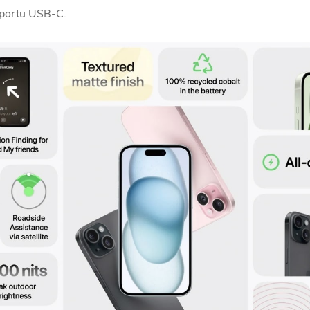
portu USB-C
.