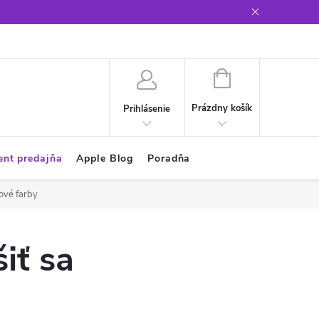
Glosár
NÁKUPNÝ
KOŠÍK
Prázdny košík
Prihlásenie
ent predajňa
Apple Blog
Poradňa
ové farby
iť sa