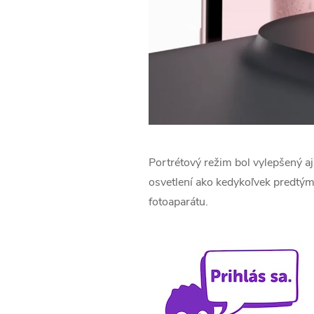
Portrétový režim bol vylepšený aj
osvetlení ako kedykoľvek predtým
fotoaparátu.