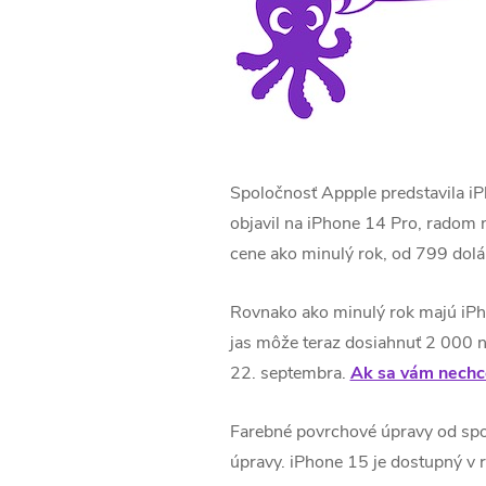
Spoločnosť Appple predstavila i
objavil na iPhone 14 Pro, radom
cene ako minulý rok, od 799 dolá
Rovnako ako minulý rok majú iPho
jas môže teraz dosiahnuť 2 000 n
22. septembra.
Ak sa vám nechce
Farebné povrchové úpravy od spol
úpravy.
iPhone 15 je dostupný v ru