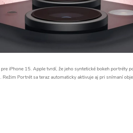
 pre iPhone 15. Apple tvrdí, že jeho syntetické bokeh portréty 
.
Režim Portrét sa teraz automaticky aktivuje aj pri snímaní obj