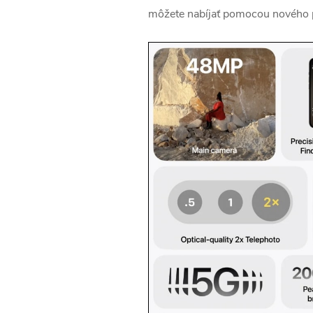
môžete nabíjať pomocou
nového 