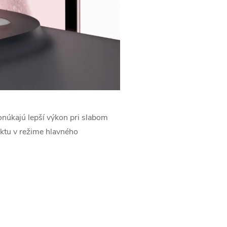
ponúkajú lepší výkon pri slabom
ektu v režime hlavného