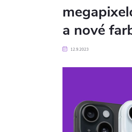
megapixelo
a nové far
12.9.2023