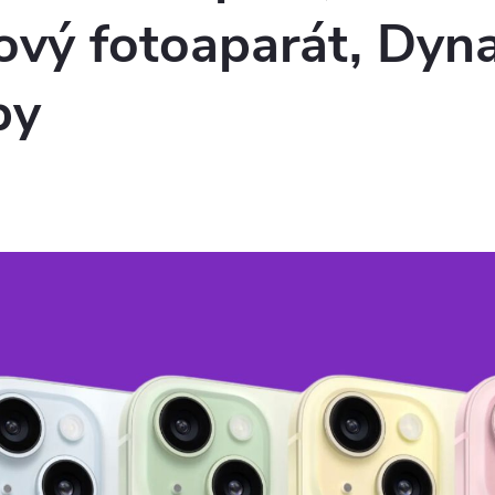
vý fotoaparát, Dyna
by