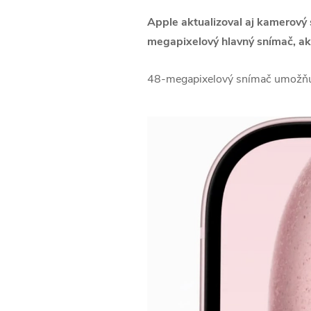
Apple aktualizoval aj kamerov
megapixelový hlavný snímač, ak
48-megapixelový snímač umožňuje