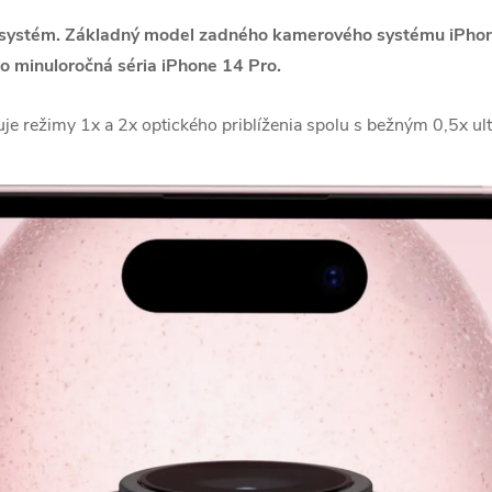
ý systém. Základný model zadného kamerového systému iPhon
o minuloročná séria iPhone 14 Pro.
 režimy 1x a 2x optického priblíženia spolu s bežným 0,5x ul