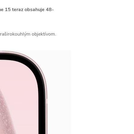
e 15 teraz obsahuje 48-
traširokouhlým objektívom.