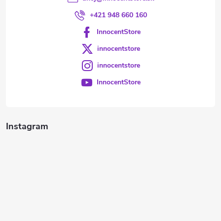
+421 948 660 160
InnocentStore
innocentstore
innocentstore
InnocentStore
Instagram