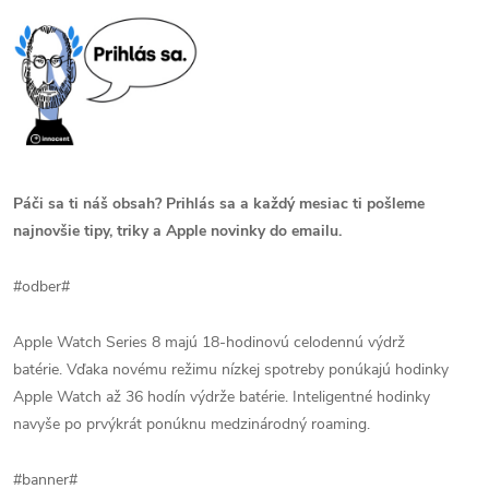
Páči sa ti náš obsah? Prihlás sa a každý mesiac ti pošleme
najnovšie tipy, triky a Apple novinky do emailu.
#odber#
Apple Watch Series 8 majú 18-hodinovú celodennú výdrž
batérie.
Vďaka novému režimu nízkej spotreby ponúkajú hodinky
Apple Watch až 36 hodín výdrže batérie.
Inteligentné hodinky
navyše po prvýkrát ponúknu medzinárodný roaming.
#banner#