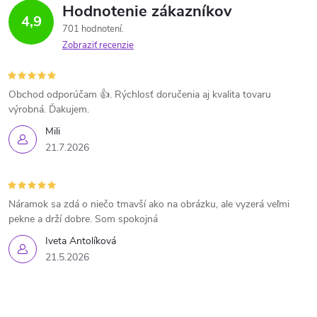
Hodnotenie zákazníkov
4,9
701 hodnotení
Zobraziť recenzie
Obchod odporúčam 👍. Rýchlosť doručenia aj kvalita tovaru
výrobná. Ďakujem.
Mili
21.7.2026
Náramok sa zdá o niečo tmavší ako na obrázku, ale vyzerá veľmi
pekne a drží dobre. Som spokojná
Iveta Antolíková
21.5.2026