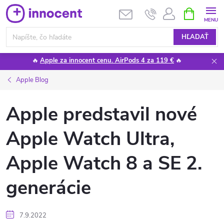
Prejsť
NÁKUPN
KOŠÍK
na
obsah
HĽADAŤ
🔥
Apple za innocent cenu. AirPods 4 za 119 €
🔥
Apple Blog
Apple predstavil nové
Apple Watch Ultra,
Apple Watch 8 a SE 2.
generácie
7.9.2022