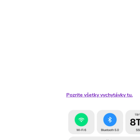
Pozrite všetky vychytávky tu.