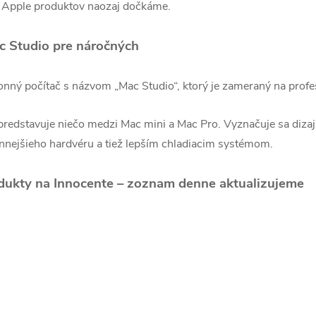
ch Apple produktov naozaj dočkáme.
c Studio pre náročných
onný počítač s názvom „Mac Studio“, ktorý je zameraný na profe
 predstavuje niečo medzi Mac mini a Mac Pro. Vyznačuje sa diz
nnejšieho hardvéru a tiež lepším chladiacim systémom.
dukty na Innocente – zoznam denne aktualizujeme