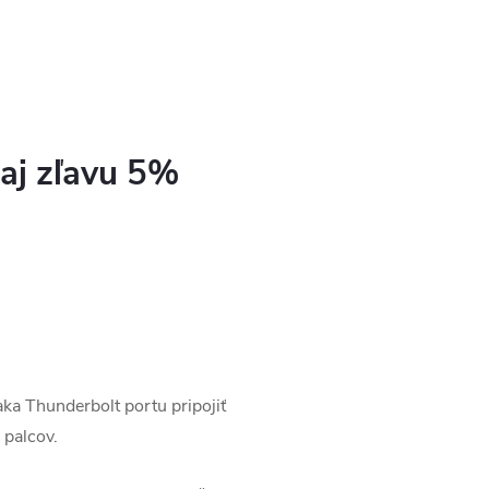
kaj zľavu 5%
ka Thunderbolt portu pripojiť
 palcov.