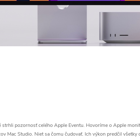
ré strhli pozornosť celého Apple Eventu. Hovoríme o Apple monit
ázov Mac Studio. Niet sa čomu čudovať. Ich výkon predčil všetky 