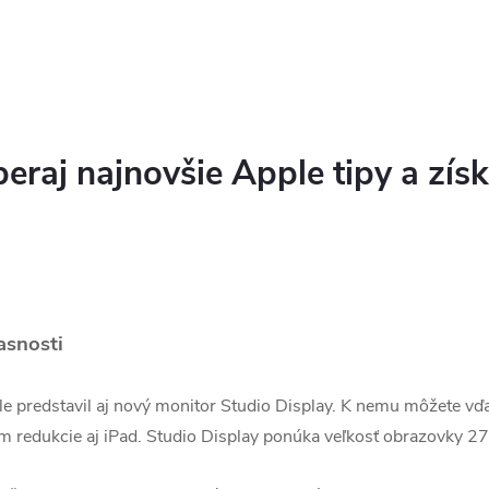
beraj najnovšie Apple tipy a zís
asnosti
 predstavil aj nový monitor Studio Display. K nemu môžete vďa
ím redukcie aj iPad. Studio Display ponúka veľkosť obrazovky 27