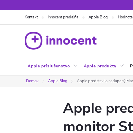
Prejsť
na
Kontakt
Innocent predajňa
Apple Blog
Hodnote
obsah
Apple príslušenstvo
Apple produkty
P
Domov
Apple Blog
Apple predstavilo nadupaný Mac 
Apple pred
monitor St