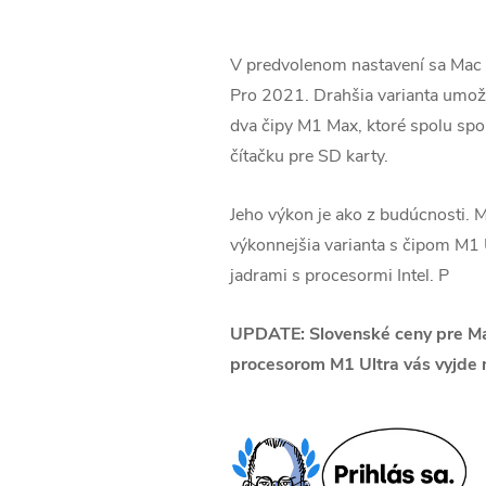
V predvolenom nastavení sa Mac
Pro 2021. Drahšia varianta umož
dva čipy M1 Max, ktoré spolu sp
čítačku pre SD karty.
Jeho výkon je ako z budúcnosti. M
výkonnejšia varianta s čipom M1 U
jadrami s procesormi Intel. P
UPDATE: Slovenské ceny pre Mac
procesorom M1 Ultra vás vyjde 