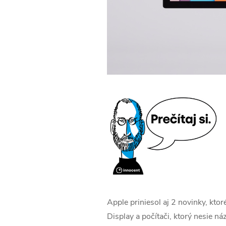
Apple priniesol aj 2 novinky, kto
Display a počítači, ktorý nesie n