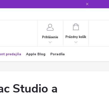
Glosár
NÁKUPNÝ
KOŠÍK
Prázdny košík
Prihlásenie
ent predajňa
Apple Blog
Poradňa
ac Studio a