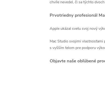
chvíle nevedel, či sa týchto dvo
Prvotriedny profesionál Ma
Apple ukázal svetu svoj nový výk
Mac Studio svojimi vlastnosťami
s vyšším telom pre podporu výko
Objavte naše obľúbené pro