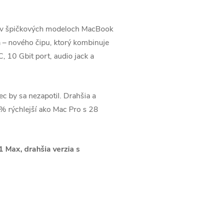
a v špičkových modeloch MacBook
 – nového čipu, ktorý kombinuje
 10 Gbit port, audio jack a
c by sa nezapotil. Drahšia a
 % rýchlejší ako Mac Pro s 28
 Max, drahšia verzia s