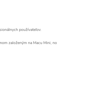
sionálnych používateľov.
ajnom založeným na Macu Mini, no