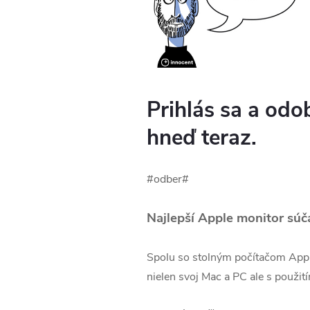
Prihlás sa a odo
hneď teraz.
#odber#
Najlepší Apple monitor súč
Spolu so stolným počítačom Apple
nielen svoj Mac a PC ale s použit