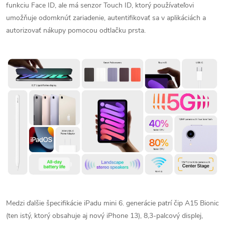
funkciu Face ID, ale má senzor Touch ID, ktorý používateľovi
umožňuje odomknúť zariadenie, autentifikovať sa v aplikáciách a
autorizovať nákupy pomocou odtlačku prsta.
Medzi ďalšie špecifikácie iPadu mini 6. generácie patrí čip A15 Bionic
(ten istý, ktorý obsahuje aj nový iPhone 13), 8,3-palcový displej,