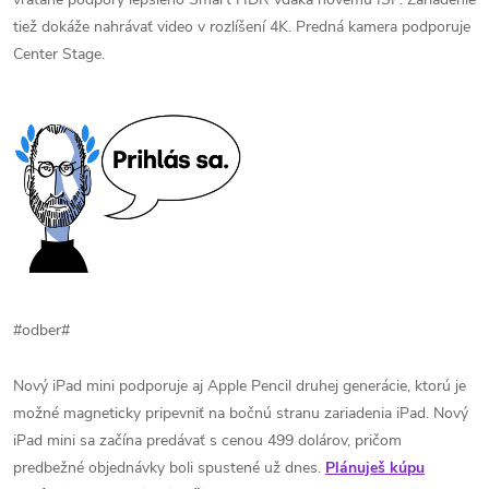
tiež dokáže nahrávať video v rozlíšení 4K. Predná kamera podporuje
Center Stage.
#odber#
Nový iPad mini podporuje aj Apple Pencil druhej generácie, ktorú je
možné magneticky pripevniť na bočnú stranu zariadenia iPad. Nový
iPad mini sa začína predávať s cenou 499 dolárov, pričom
predbežné objednávky boli spustené už dnes.
Plánuješ kúpu