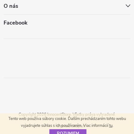
O nás
Facebook
Copyright 2026
InnocentStore
. Všetky práva vyhradené.
Tento web používa súbory cookie. Ďalším prechádzaním tohto webu
vyjadrujete súhlas s ich používaním. Viac informácií
tu
.
Vytvoril Shoptet
ROZUMIEM