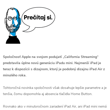
Spoločnosť Apple na svojom podujatí „California Streaming“
predstavila úplne novú generáciu iPadu mini. Najmenší iPad je
teraz k dispozícii s dizajnom, ktorý je podobný dizajnu iPad Air z
minulého roka.
Tohtoročná novinka spoločnosti však dosahuje lepšie parametre a je
tenšia, čomu dopomohla aj absencia tlačidla Home Button.
Rovnako ako v minuloročnom zariadení iPad Air, ani iPad mini nemá