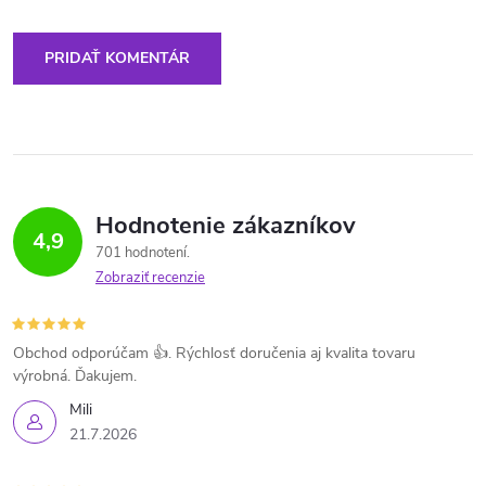
PRIDAŤ KOMENTÁR
Hodnotenie zákazníkov
4,9
701 hodnotení
Zobraziť recenzie
Obchod odporúčam 👍. Rýchlosť doručenia aj kvalita tovaru
výrobná. Ďakujem.
Mili
21.7.2026