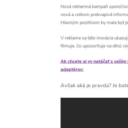
Nová reklamná kampaň spoločnosti
nová a celkom prekvapivá informá
Hlavným pozitívom by mala byť je
V reklame sa táto inovácia ukazuje 
filmuje, čo upozorňuje na dlhú vý
Ak chcete aj vy natáčať s vaším
adaptérov:
Avšak aká je pravda? Je bat