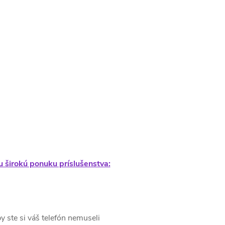
šu širokú ponuku príslušenstva:
 ste si váš telefón nemuseli