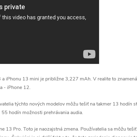
a iPhonu 13 mini je približne 3,227 mAh. V realite to znamená,
a - iPhone 12.
vatelia týchto nových modelov môžu tešiť na takmer 13 hodín s
o 55 hodín možnosti prehrávania audia.
ne 13 Pro. Toto je naozajstná zmena. Používatelia sa môžu tešiť