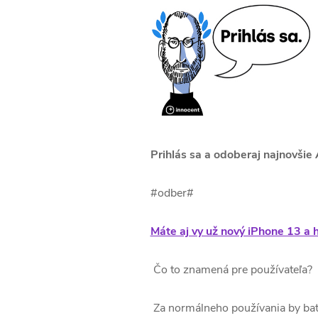
Prihlás sa a odoberaj najnovšie 
#odber#
Máte aj vy už nový iPhone 13 a h
Čo to znamená pre používateľa?
Za normálneho používania by baté