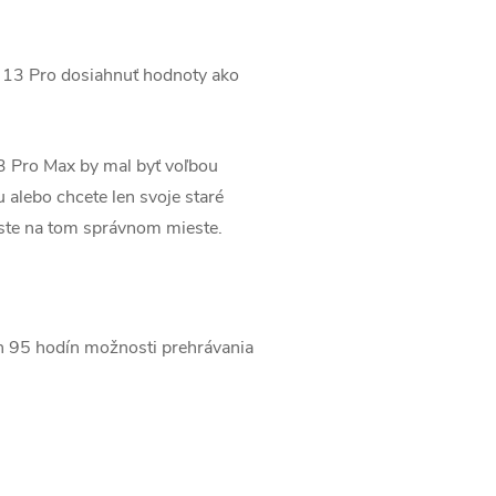
 13 Pro dosiahnuť hodnoty ako
13 Pro Max by mal byť voľbou
 alebo chcete len svoje staré
, ste na tom správnom mieste.
ch 95 hodín možnosti prehrávania