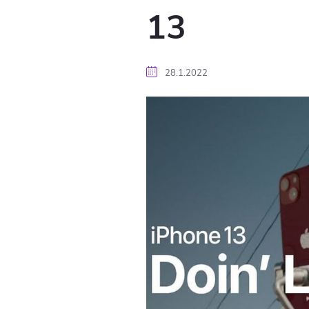
13
28.1.2022