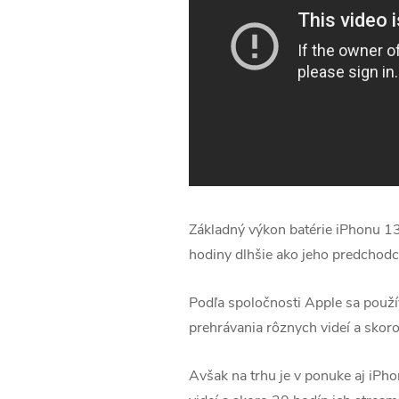
Základný výkon batérie iPhonu 13 
hodiny dlhšie ako jeho predchodc
Podľa spoločnosti Apple sa použí
prehrávania rôznych videí a skor
Avšak na trhu je v ponuke aj iPho