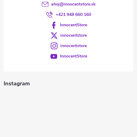
ahoj
@
innocentstore.sk
+421 948 660 160
InnocentStore
innocentstore
innocentstore
InnocentStore
Instagram