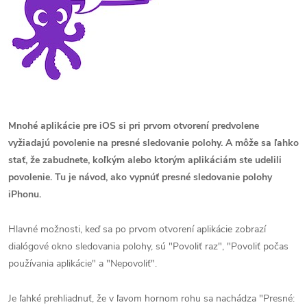
Mnohé aplikácie pre iOS si pri prvom otvorení predvolene
vyžiadajú povolenie na presné sledovanie polohy. A môže sa ľahko
stať, že zabudnete, koľkým alebo ktorým aplikáciám ste udelili
povolenie. Tu je návod, ako vypnúť presné sledovanie polohy
iPhonu.
Hlavné možnosti, keď sa po prvom otvorení aplikácie zobrazí
dialógové okno sledovania polohy, sú "Povoliť raz", "Povoliť počas
používania aplikácie" a "Nepovoliť".
Je ľahké prehliadnuť, že v ľavom hornom rohu sa nachádza "Presné: