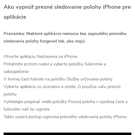
Ako vypnúť presné sledovanie polohy iPhone pre
aplikácie
Poznámka: Niektoré aplikácie nemusia bez zapnutého presného
sledovania polohy fungovať tak, ako majú
Otvorte aplikáciu Nastavenia na iPhone
Potiahnite prstom nadol a vyberte položku Súkromie a
zabezpečenie
V hornej časti ťuknite na položku Služby určovania polohy
Vyberte aplikáciu zo zoznamu a zistite, či používa vašu presnú
polohu
Vyhľadajte prepínač vedľa položky Presná poloha v spodnej časti a
ťuknutím naň ho vypnite
Takto vyzerá postup vypnutia presného sledovania polohy iPhonu: