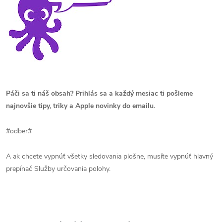
Páči sa ti náš obsah? Prihlás sa a každý mesiac ti pošleme
najnovšie tipy, triky a Apple novinky do emailu.
#odber#
A ak chcete vypnúť všetky sledovania plošne, musíte vypnúť hlavný
prepínač Služby určovania polohy.