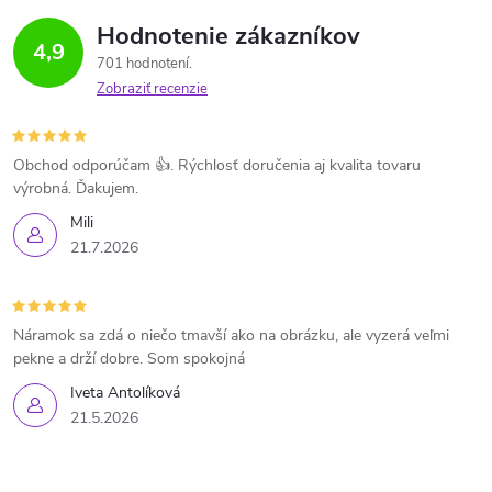
Hodnotenie zákazníkov
4,9
701 hodnotení
Zobraziť recenzie
Obchod odporúčam 👍. Rýchlosť doručenia aj kvalita tovaru
výrobná. Ďakujem.
Mili
21.7.2026
Náramok sa zdá o niečo tmavší ako na obrázku, ale vyzerá veľmi
pekne a drží dobre. Som spokojná
Iveta Antolíková
21.5.2026