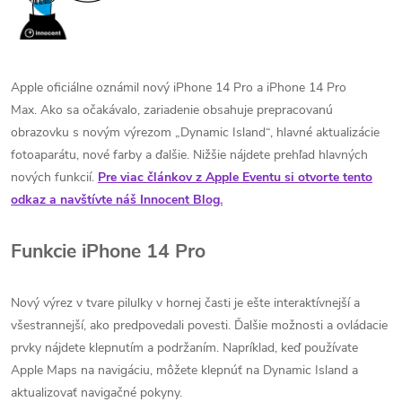
Apple oficiálne oznámil nový iPhone 14 Pro a iPhone 14 Pro
Max.
Ako sa očakávalo, zariadenie obsahuje prepracovanú
obrazovku s novým výrezom „Dynamic Island“, hlavné aktualizácie
fotoaparátu, nové farby a ďalšie.
Nižšie nájdete prehľad hlavných
nových funkcií.
Pre viac článkov z Apple Eventu si otvorte tento
odkaz a navštívte náš Innocent Blog.
Funkcie iPhone 14 Pro
Nový výrez v tvare pilulky v hornej časti je ešte interaktívnejší a
všestrannejší, ako predpovedali povesti.
Ďalšie možnosti a ovládacie
prvky nájdete klepnutím a podržaním.
Napríklad, keď používate
Apple Maps na navigáciu, môžete klepnúť na Dynamic Island a
aktualizovať navigačné pokyny.