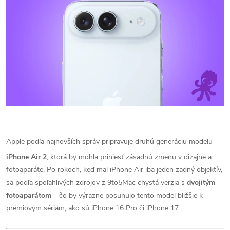
Apple podľa najnovších správ pripravuje druhú generáciu modelu
iPhone Air 2
, ktorá by mohla priniesť zásadnú zmenu v dizajne a
fotoaparáte. Po rokoch, keď mal iPhone Air iba jeden zadný objektív,
sa podľa spoľahlivých zdrojov z 9to5Mac chystá verzia s
dvojitým
fotoaparátom
– čo by výrazne posunulo tento model bližšie k
prémiovým sériám, ako sú iPhone 16 Pro či iPhone 17.