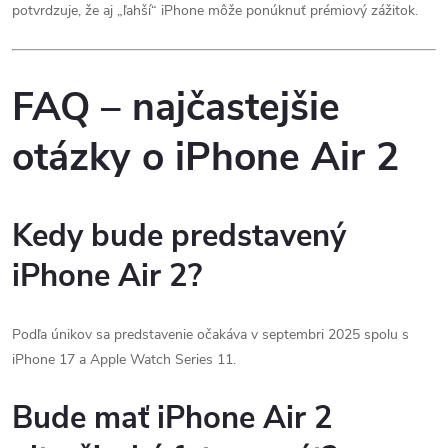
potvrdzuje, že aj „ľahší“ iPhone môže ponúknuť prémiový zážitok.
FAQ – najčastejšie
otázky o iPhone Air 2
Kedy bude predstavený
iPhone Air 2?
Podľa únikov sa predstavenie očakáva v septembri 2025 spolu s
iPhone 17 a Apple Watch Series 11.
Bude mať iPhone Air 2