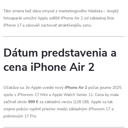
Táto zmena tiež dáva zmysel z marketingového hľadiska – dvojitý
fotoaparát umožní Applu odlíšiť iPhone Air 2 od základnej línie
iPhone 17 a zároveň zachovať atraktívnejšiu cenu.
Dátum predstavenia a
cena iPhone Air 2
Očakáva sa, že Apple uvedie nový
iPhone Air 2
počas jesene 2025
spolu s iPhonom 17 Mini a Apple Watch Series 11. Cena by mala
začínať okolo
999 €
za základnú verziu (128 GB). Apple sa tak
zrejme pokúsi vyplniť priestor medzi základným iPhonom 17 a
prémiovým 17 Pro.