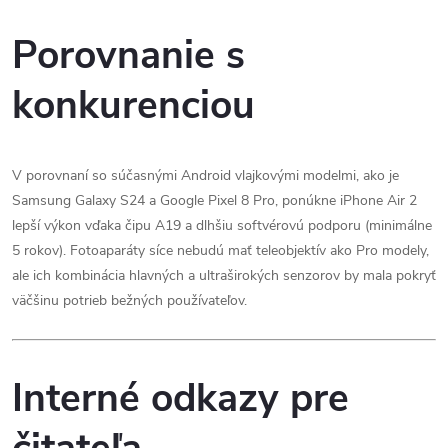
Porovnanie s
konkurenciou
V porovnaní so súčasnými Android vlajkovými modelmi, ako je
Samsung Galaxy S24 a Google Pixel 8 Pro, ponúkne iPhone Air 2
lepší výkon vďaka čipu A19 a dlhšiu softvérovú podporu (minimálne
5 rokov). Fotoaparáty síce nebudú mať teleobjektív ako Pro modely,
ale ich kombinácia hlavných a ultraširokých senzorov by mala pokryť
väčšinu potrieb bežných používateľov.
Interné odkazy pre