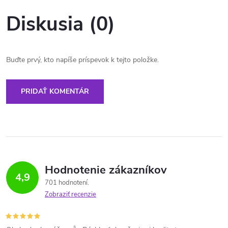
Diskusia (0)
Buďte prvý, kto napíše príspevok k tejto položke.
PRIDAŤ KOMENTÁR
Hodnotenie zákazníkov
4,9
701 hodnotení
Zobraziť recenzie