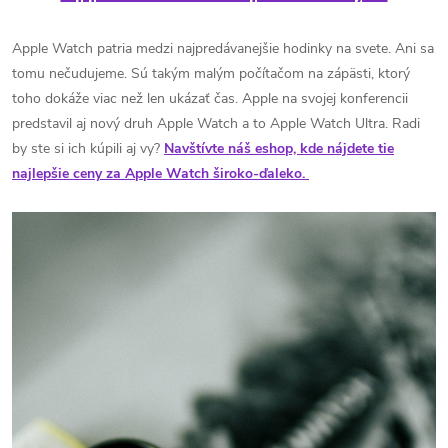
Apple Watch patria medzi najpredávanejšie hodinky na svete. Ani sa
tomu nečudujeme. Sú takým malým počítačom na zápästi, ktorý
toho dokáže viac než len ukázať čas. Apple na svojej konferencii
predstavil aj nový druh Apple Watch a to Apple Watch Ultra. Radi
by ste si ich kúpili aj vy?
Navštívte náš eshop, kde nájdete tie
najlepšie ceny za Apple Watch široko-ďaleko.