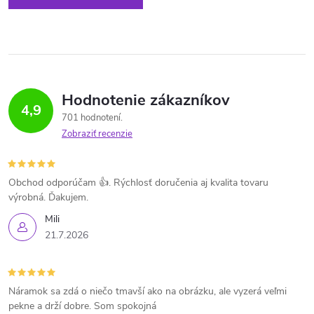
Hodnotenie zákazníkov
4,9
701 hodnotení
Zobraziť recenzie
Obchod odporúčam 👍. Rýchlosť doručenia aj kvalita tovaru
výrobná. Ďakujem.
Mili
21.7.2026
Náramok sa zdá o niečo tmavší ako na obrázku, ale vyzerá veľmi
pekne a drží dobre. Som spokojná