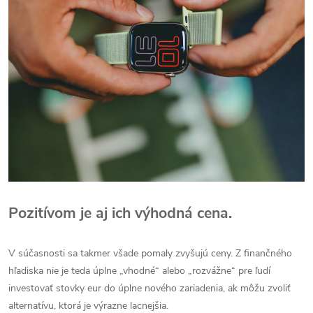
Pozitívom je aj ich výhodná cena.
V súčasnosti sa takmer všade pomaly zvyšujú ceny. Z finančného
hľadiska nie je teda úplne „vhodné“ alebo „rozvážne“ pre ľudí
investovať stovky eur do úplne nového zariadenia, ak môžu zvoliť
alternatívu, ktorá je výrazne lacnejšia.