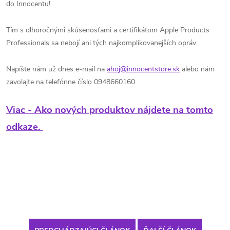
do Innocentu!
Tím s dlhoročnými skúsenosťami a certifikátom Apple Products
Professionals sa nebojí ani tých najkomplikovanejších opráv.
Napíšte nám už dnes e-mail na
ahoj@innocentstore.sk
alebo nám
zavolajte na telefónne číslo 0948660160.
Viac - Ako nových produktov nájdete na tomto
odkaze.