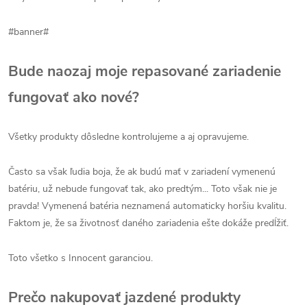
#banner#
Bude naozaj moje repasované zariadenie
fungovať ako nové?
Všetky produkty dôsledne kontrolujeme a aj opravujeme.
Často sa však ľudia boja, že ak budú mať v zariadení vymenenú
batériu, už nebude fungovať tak, ako predtým...
Toto však nie je
pravda!
Vymenená batéria neznamená automaticky horšiu kvalitu.
Faktom je, že sa životnosť daného zariadenia ešte dokáže predĺžiť.
Toto všetko s Innocent garanciou.
Prečo nakupovať jazdené produkty