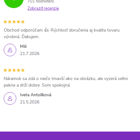
701 hodnotení
Zobraziť recenzie
Obchod odporúčam 👍. Rýchlosť doručenia aj kvalita tovaru
výrobná. Ďakujem.
Mili
21.7.2026
Náramok sa zdá o niečo tmavší ako na obrázku, ale vyzerá veľmi
pekne a drží dobre. Som spokojná
Iveta Antolíková
21.5.2026