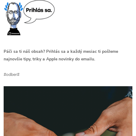
Páči sa ti náš obsah? Prihlás sa a každý mesiac ti pošleme
najnovšie tipy, triky a Apple novinky do emailu.
#odber#