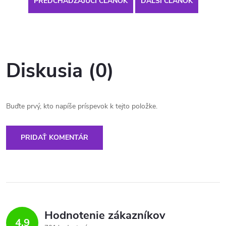
PREDCHÁDZAJÚCI ČLÁNOK
ĎALŠÍ ČLÁNOK
Diskusia (0)
Buďte prvý, kto napíše príspevok k tejto položke.
PRIDAŤ KOMENTÁR
Hodnotenie zákazníkov
4,9