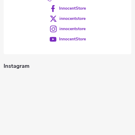
InnocentStore
innocentstore
innocentstore
InnocentStore
Instagram