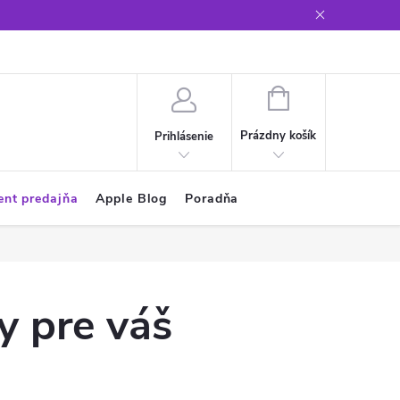
Glosár
NÁKUPNÝ
KOŠÍK
Prázdny košík
Prihlásenie
ent predajňa
Apple Blog
Poradňa
y pre váš