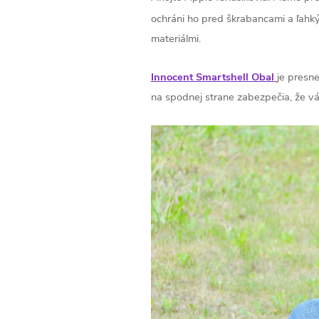
ochráni ho pred škrabancami a ľahký
materiálmi.
Innocent Smartshell Obal
je presn
na spodnej strane zabezpečia, že 