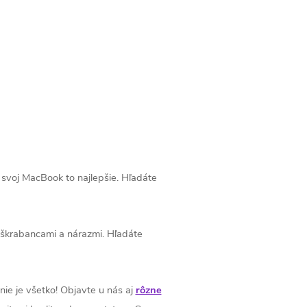
e svoj MacBook to najlepšie. Hľadáte
o škrabancami a nárazmi. Hľadáte
ie je všetko! Objavte u nás aj
rôzne