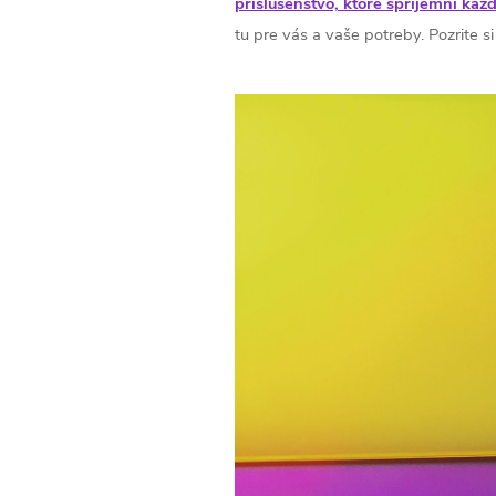
príslušenstvo, ktoré spríjemní ka
tu pre vás a vaše potreby. Pozrite 