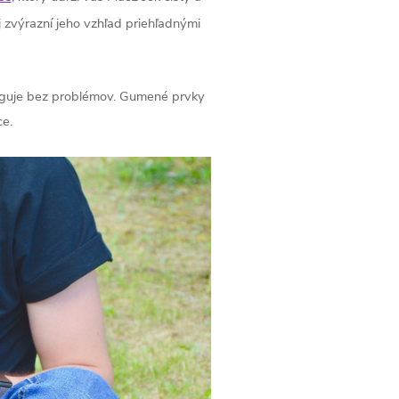
 zvýrazní jeho vzhľad priehľadnými
unguje bez problémov. Gumené prvky
e.