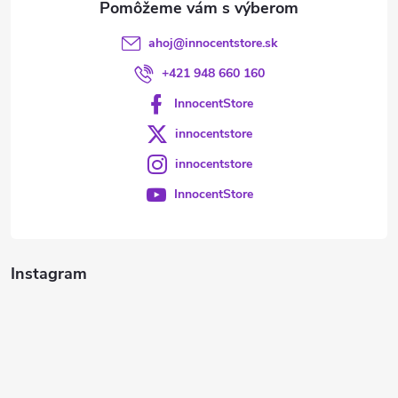
ahoj
@
innocentstore.sk
+421 948 660 160
InnocentStore
innocentstore
innocentstore
InnocentStore
Instagram