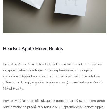
Headset Apple Mixed Reality
Povesti o Apple Mixed Reality Headset sa minulý rok dostávali na
verejnosť veľmi pravidelne.
Počas septembrového podujatia
spoločnosti Apple by spoločnosť mohla oživiť frázu Steva Jobsa
„One More Thing“, aby očarila pripravovaným headset spoločnosti
Mixed Reality.
Povesti v súčasnosti očakávajú, že bude odhalený už koncom tohto
roka a začne sa predávať v roku 2023. Septembrová udalosť Apple