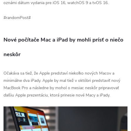
oznámi dátum vydania pre iOS 16, watchOS 9 a tvOS 16.
#randomPost#
Nové počítače Mac a iPad by mohli prísť o niečo
neskôr
Očakáva sa tiež, že Apple predstaví niekoľko nových Macov a
minimálne dva iPady. Apple by mal tiež v októbri predstaviť nový
MacBook Pro a následne by mohol o mesiac neskôr pripravovať
ďalšiu Apple prezentáciu, ktorá prinesie nové Macy a iPady.