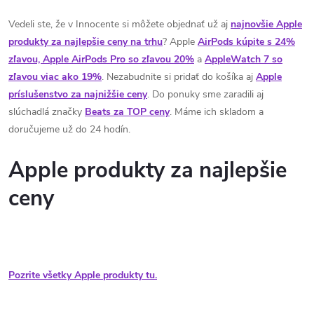
Vedeli ste, že v Innocente si môžete objednať už aj
najnovšie Apple
produkty za najlepšie ceny na trhu
? Apple
AirPods kúpite s 24%
zľavou, Apple AirPods Pro so zľavou 20%
a
AppleWatch 7 so
zľavou viac ako 19%
. Nezabudnite si pridať do košíka aj
Apple
príslušenstvo za najnižšie ceny
. Do ponuky sme zaradili aj
slúchadlá značky
Beats za TOP ceny
. Máme ich skladom a
doručujeme už do 24 hodín.
Apple produkty za najlepšie
ceny
Pozrite všetky Apple produkty tu.