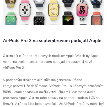
AirPods Pro 2 na septembrovom podujatí Apple
Okrem série iPhone 14 a nových modelov Apple Watch by Apple
mohol na svojom septembrovom podujatí predstaviť aj nové
AirPods Pro 2.
S podobným dizajnom ako súčasná generácia. Rôzne
zdroje
potvrdili, že ďalší model AirPods Pro – s kódovým označením
B698 – bude obsahovať ďalšiu verziu čipu H1, vlastného audio
procesora Apple.
Okrem toho odkazy na podporu kodeku LC3 na
firmvéri AirPods Max beta naznačujú, že AirPods Pro 2 by mohli byť