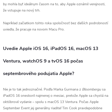
by mohla byť ideálnym časom na to, aby Apple oznámil verejnosti,
že vstupuje na nový trh.
Napríklad začiatkom tohto roka spoločnosť bez ďalších podrobností
uviedla, že pracuje na novom Macu Pro.
Uvedie Apple iOS 16, iPadOS 16, macOS 13
Ventura, watchOS 9 a tvOS 16 počas
septembrového podujatia Apple?
Nie je to tak jednoznačné.
Podľa Marka Gurmana z
Bloombergu
sa
iPadOS 16 oneskoril najmenej o mesiac, pretože Apple sa chystá na
októbrové vydanie – spolu s macOS 13 Ventura.
Počas Apple
September Event jej generálny riaditeľ Tim Cook pravdepodobne