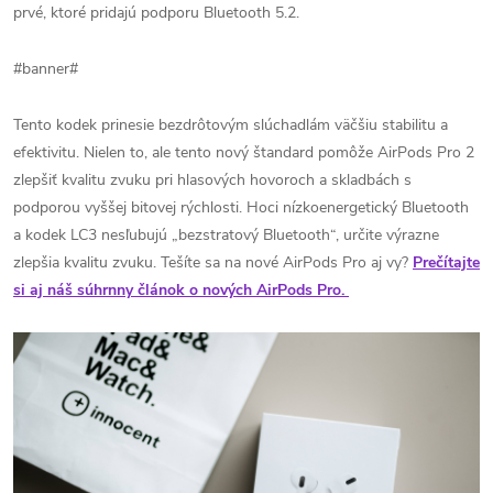
prvé, ktoré pridajú podporu Bluetooth 5.2.
#banner#
Tento kodek prinesie bezdrôtovým slúchadlám väčšiu stabilitu a
efektivitu.
Nielen to, ale tento nový štandard pomôže AirPods Pro 2
zlepšiť kvalitu zvuku pri hlasových hovoroch a skladbách s
podporou vyššej bitovej rýchlosti.
Hoci nízkoenergetický Bluetooth
a kodek LC3 nesľubujú „bezstratový Bluetooth“, určite výrazne
zlepšia kvalitu zvuku. Tešíte sa na nové AirPods Pro aj vy?
Prečítajte
si aj náš súhrnny článok o nových AirPods Pro.