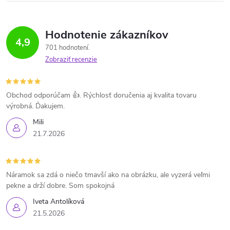
Hodnotenie zákazníkov
4,9
701 hodnotení
Zobraziť recenzie
Obchod odporúčam 👍. Rýchlosť doručenia aj kvalita tovaru
výrobná. Ďakujem.
Mili
21.7.2026
Náramok sa zdá o niečo tmavší ako na obrázku, ale vyzerá veľmi
pekne a drží dobre. Som spokojná
Iveta Antolíková
21.5.2026