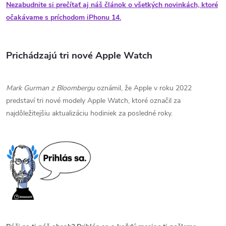
Nezabudnite si prečítať aj náš článok o všetkých novinkách, ktoré
očakávame s príchodom iPhonu 14.
Prichádzajú tri nové Apple Watch
Mark Gurman z Bloombergu
oznámil, že Apple v roku 2022
predstaví tri nové modely Apple Watch, ktoré označil za
najdôležitejšiu aktualizáciu hodiniek za posledné roky.