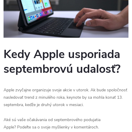
Kedy Apple usporiada
septembrovú udalosť?
Apple zvyčajne organizuje svoje akcie v utorok.
Ak bude spoločnosť
nasledovať trend z minulého roka, keynote by sa mohla konať 13.
septembra, keďže je druhý utorok v mesiaci.
Aké sú vaše očakávania od septembrového podujatia
Apple?
Podeľte sa o svoje myšlienky v komentároch.