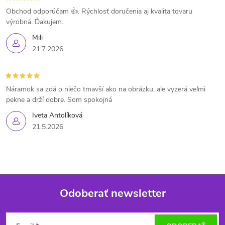
Obchod odporúčam 👍. Rýchlosť doručenia aj kvalita tovaru
výrobná. Ďakujem.
Mili
21.7.2026
Náramok sa zdá o niečo tmavší ako na obrázku, ale vyzerá veľmi
pekne a drží dobre. Som spokojná
Iveta Antolíková
21.5.2026
Odoberať newsletter
Z