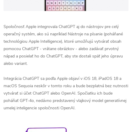
Spoločnosť Apple integrovala ChatGPT aj do nástrojov pre celý
operačný systém, ako sú napríklad Nástroje na písanie (poháňané
technológiou Apple Intelligence), ktoré umožňujú vytvárať obsah
pomocou ChatGPT - vrátane obrázkov - alebo zadávať prvotný
nápad a posielať ho do ChatGPT, aby ste dostali späť jeho úpravu
alebo variant.
Integrácia ChatGPT sa podľa Apple objaví v iOS 18, iPadOS 18 a
macOS Sequoia neskôr v tomto roku a bude bezplatná bez nutnosti
vytvárať si účet ChatGPT alebo OpenAI. Spočiatku ich bude
poháňať GPT-4o, nedávno predstavený vlajkový model generatívnej
umelej inteligencie spoločnosti OpenAI.