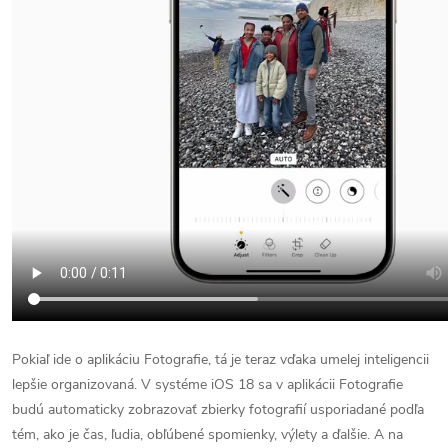
Pokiaľ ide o aplikáciu Fotografie, tá je teraz vďaka umelej inteligencii
lepšie organizovaná. V systéme iOS 18 sa v aplikácii Fotografie
budú automaticky zobrazovať zbierky fotografií usporiadané podľa
tém, ako je čas, ľudia, obľúbené spomienky, výlety a ďalšie. A na