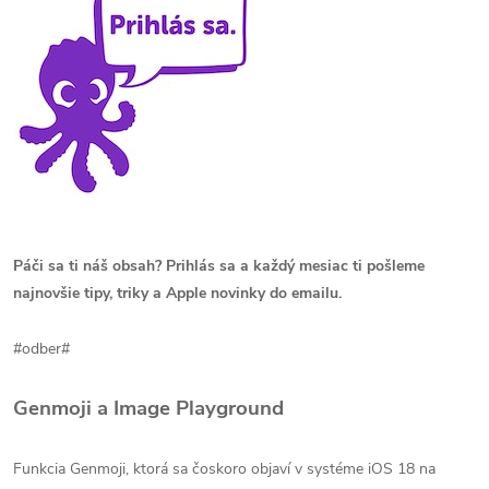
Páči sa ti náš obsah? Prihlás sa a každý mesiac ti pošleme
najnovšie tipy, triky a Apple novinky do emailu.
#odber#
Genmoji a Image Playground
Funkcia Genmoji, ktorá sa čoskoro objaví v systéme iOS 18 na