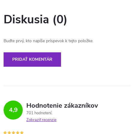
Diskusia (0)
Buďte prvý, kto napíše príspevok k tejto položke.
PRIDAŤ KOMENTÁR
Hodnotenie zákazníkov
4,9
701 hodnotení
Zobraziť recenzie