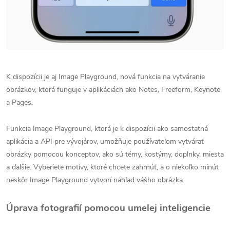
K dispozícii je aj Image Playground, nová funkcia na vytváranie
obrázkov, ktorá funguje v aplikáciách ako Notes, Freeform, Keynote
a Pages.
Funkcia Image Playground, ktorá je k dispozícii ako samostatná
aplikácia a API pre vývojárov, umožňuje používateľom vytvárať
obrázky pomocou konceptov, ako sú témy, kostýmy, doplnky, miesta
a ďalšie. Vyberiete motívy, ktoré chcete zahrnúť, a o niekoľko minút
neskôr Image Playground vytvorí náhľad vášho obrázka.
Úprava fotografií pomocou umelej inteligencie