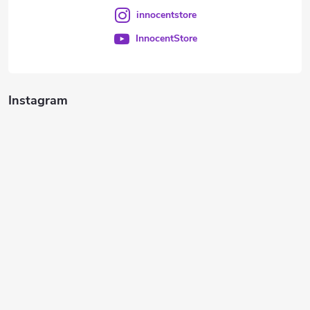
innocentstore
InnocentStore
Instagram