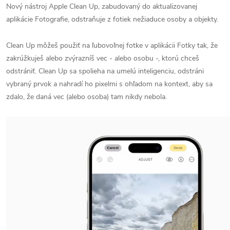
Nový nástroj Apple Clean Up, zabudovaný do aktualizovanej
aplikácie Fotografie, odstraňuje z fotiek nežiaduce osoby a objekty.
Clean Up môžeš použiť na ľubovoľnej fotke v aplikácii Fotky tak, že
zakrúžkuješ alebo zvýrazníš vec - alebo osobu -, ktorú chceš
odstrániť. Clean Up sa spolieha na umelú inteligenciu, odstráni
vybraný prvok a nahradí ho pixelmi s ohľadom na kontext, aby sa
zdalo, že daná vec (alebo osoba) tam nikdy nebola.