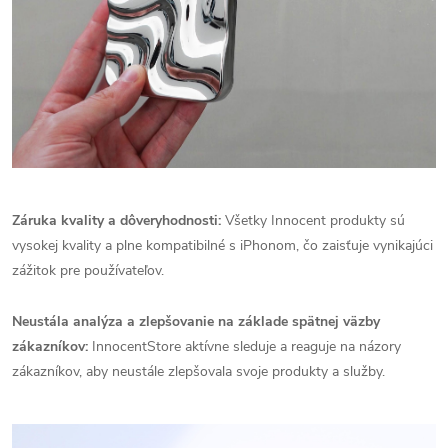
Záruka kvality a dôveryhodnosti:
Všetky Innocent produkty sú
vysokej kvality a plne kompatibilné s iPhonom, čo zaisťuje vynikajúci
zážitok pre používateľov.
Neustála analýza a zlepšovanie na základe spätnej väzby
zákazníkov:
InnocentStore aktívne sleduje a reaguje na názory
zákazníkov, aby neustále zlepšovala svoje produkty a služby.