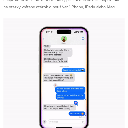
na otázky vrátane otázok o používaní iPhonu, iPadu alebo Macu.