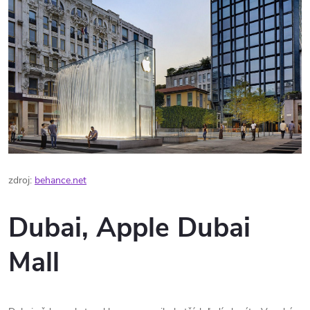
zdroj:
behance.net
Dubai, Apple Dubai
Mall