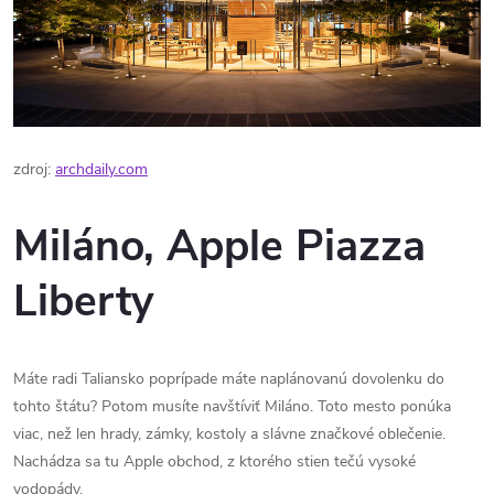
zdroj:
archdaily.com
Miláno, Apple Piazza
Liberty
Máte radi Taliansko poprípade máte naplánovanú dovolenku do
tohto štátu? Potom musíte navštíviť Miláno. Toto mesto ponúka
viac, než len hrady, zámky, kostoly a slávne značkové oblečenie.
Nachádza sa tu Apple obchod, z ktorého stien tečú vysoké
vodopády.