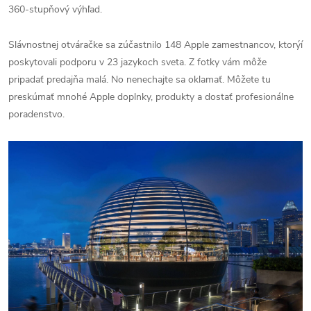
360-stupňový výhľad.
Slávnostnej otváračke sa zúčastnilo 148 Apple zamestnancov, ktorýí
poskytovali podporu v 23 jazykoch sveta. Z fotky vám môže
pripadať predajňa malá. No nenechajte sa oklamať. Môžete tu
preskúmať mnohé Apple doplnky, produkty a dostať profesionálne
poradenstvo.