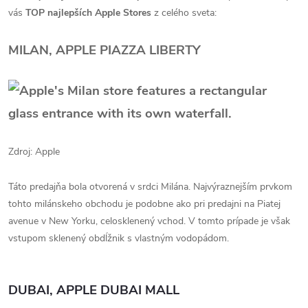
vás
TOP najlepších Apple Stores
z celého sveta:
MILAN, APPLE PIAZZA LIBERTY
Zdroj: Apple
Táto predajňa bola otvorená v srdci Milána. Najvýraznejším prvkom
tohto milánskeho obchodu je podobne ako pri predajni na Piatej
avenue v New Yorku, celosklenený vchod. V tomto prípade je však
vstupom sklenený obdĺžnik s vlastným vodopádom.
DUBAI, APPLE DUBAI MALL