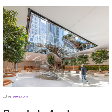
zdroj:
seele.com