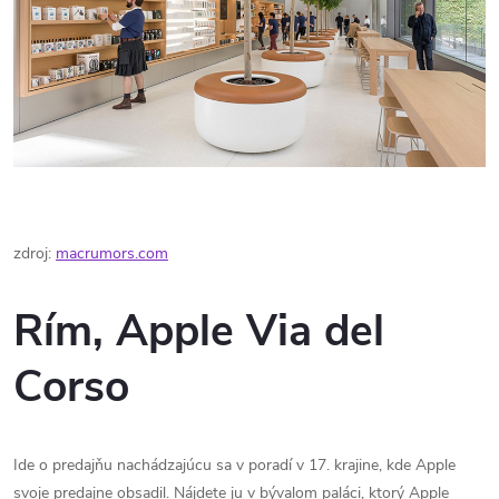
zdroj:
macrumors.com
Rím, Apple Via del
Corso
Ide o predajňu nachádzajúcu sa v poradí v 17. krajine, kde Apple
svoje predajne obsadil. Nájdete ju v bývalom paláci, ktorý Apple