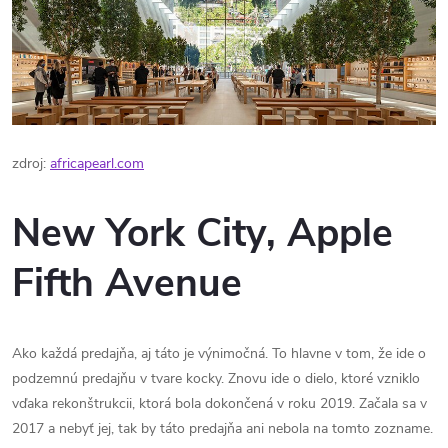
zdroj:
africapearl.com
New York City, Apple
Fifth Avenue
Ako každá predajňa, aj táto je výnimočná. To hlavne v tom, že ide o
podzemnú predajňu v tvare kocky. Znovu ide o dielo, ktoré vzniklo
vďaka rekonštrukcii, ktorá bola dokončená v roku 2019. Začala sa v
2017 a nebyť jej, tak by táto predajňa ani nebola na tomto zozname.