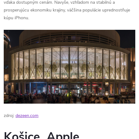
vďaka dostupným cenám. Navyše, vzhľadom na stabilnú a
prosperujúcu ekonomiku krajiny, väčšina populácie uprednostňuje
kúpu iPhonu.
zdroj:
dezeen.com
Košice, Apple