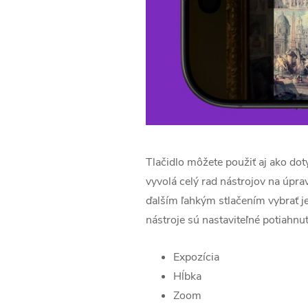
Tlačidlo môžete použiť aj ako dot
vyvolá celý rad nástrojov na úpr
ďalším ľahkým stlačením vybrať je
nástroje sú nastaviteľné potiahnut
Expozícia
Hĺbka
Zoom