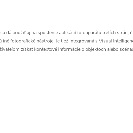
a dá použiť aj na spustenie aplikácií fotoaparátu tretích strán, č
iné fotografické nástroje. Je tiež integrovaná s Visual Intellige
užívateľom získať kontextové informácie o objektoch alebo scén