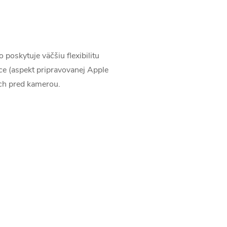
o poskytuje väčšiu flexibilitu
nce (aspekt pripravovanej Apple
ach pred kamerou.