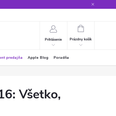
Glosár
NÁKUPNÝ
KOŠÍK
Prázdny košík
Prihlásenie
ent predajňa
Apple Blog
Poradňa
16: Všetko,