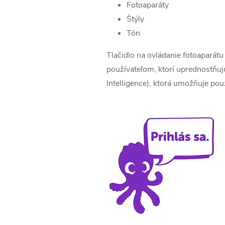
Fotoaparáty
Štýly
Tón
Tlačidlo na ovládanie fotoaparátu s
používateľom, ktorí uprednostňujú 
Intelligence), ktorá umožňuje po