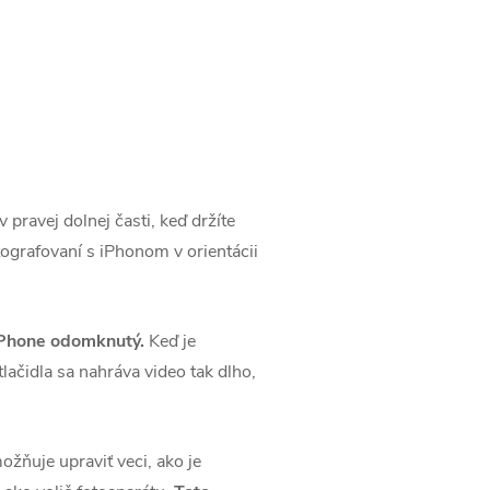
pravej dolnej časti, keď držíte
otografovaní s iPhonom v orientácii
 iPhone odomknutý.
Keď je
lačidla sa nahráva video tak dlho,
ožňuje upraviť veci, ako je