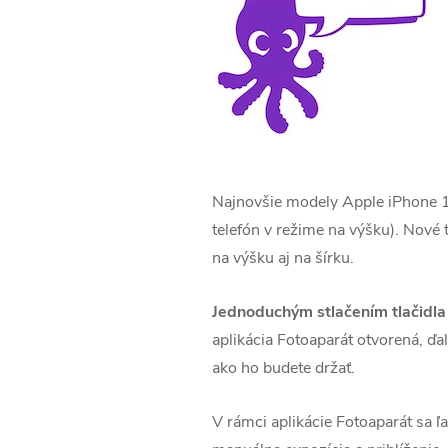
Najnovšie modely Apple iPhone 16 
telefón v režime na výšku). Nové t
na výšku aj na šírku.
Jednoduchým stlačením tlačidla 
aplikácia Fotoaparát otvorená, ďa
ako ho budete držať.
V rámci aplikácie Fotoaparát sa ľa